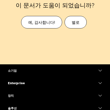
이 문서가 도움이 되었습니까?
예, 감사합니다!
별로
소기업
가격
Enterprise
Webex 앱
Webex Suite
장치
Meetings
Calling
헤드셋
Calling
솔루션