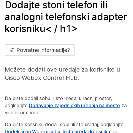
Dodajte stoni telefon ili
analogni telefonski adapter
korisniku< / h1>
Povratne informacije?
Možete dodati ove uređaje za korisnike u
Cisco Webex Control Hub.
Da biste dodali sobu ili sto uređaj u radni prostor,
pogledajte
Dodavanje zajedničkih uređaja na mesto
za
više informacija.
Da biste korisniku dodali sobu ili sto uređaj, pogledajte
Dodeli ličnu Webex sobu ili sto uređaj korisniku
, ali