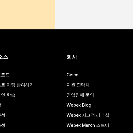
소스
회사
운로드
Cisco
트 미팅 참여하기
지원 연락처
인 학습
영업팀에 문의
합
Webex Blog
근성
Webex 사고적 리더십
용성
Webex Merch 스토어