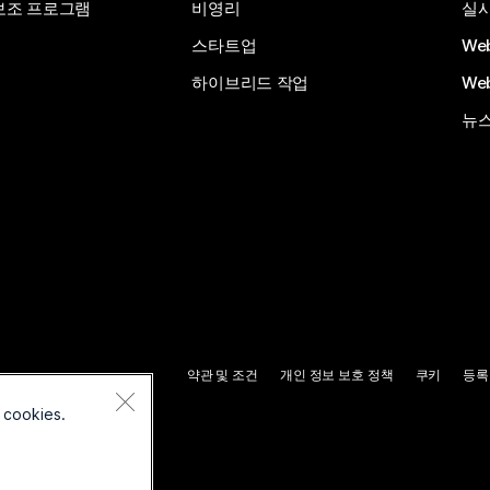
보조 프로그램
비영리
실시
스타트업
We
하이브리드 작업
We
뉴스
약관 및 조건
개인 정보 보호 정책
쿠키
등록
 cookies.