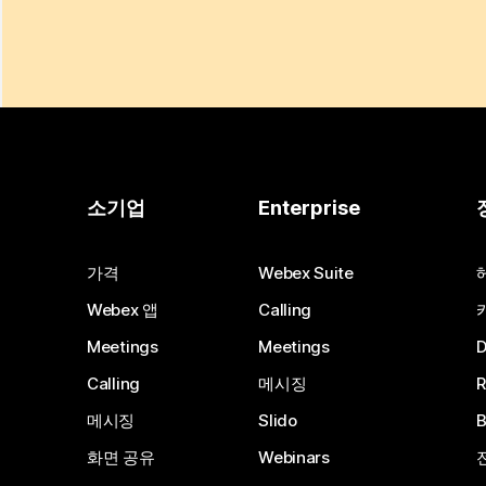
소기업
Enterprise
가격
Webex Suite
Webex 앱
Calling
Meetings
Meetings
Calling
메시징
메시징
Slido
화면 공유
Webinars