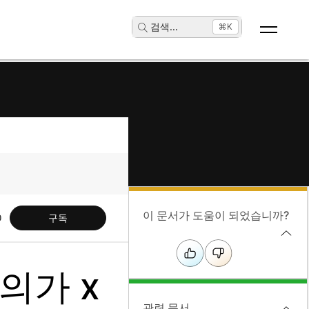
검색
...
⌘K
이 문서가 도움이 되었습니까?
구독
의가 x
관련 문서