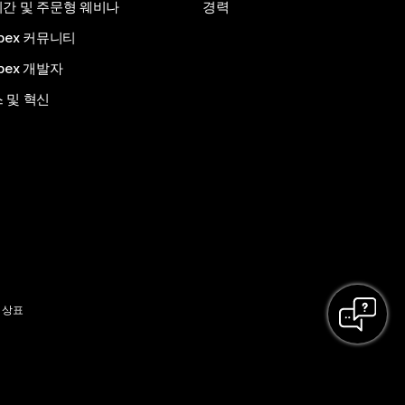
간 및 주문형 웨비나
경력
bex 커뮤니티
bex 개발자
 및 혁신
 상표