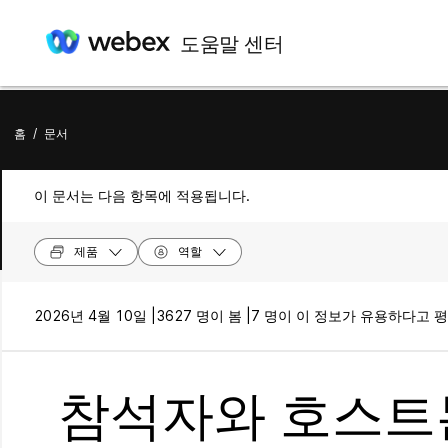
도움말 센터
홈
/
문서
이 문서는 다음 항목에 적용됩니다.
제품
역할
2026년 4월 10일 |
3627 명이 봄 |
7 명이 이 정보가 유용하다고 
참석자와 호스트는