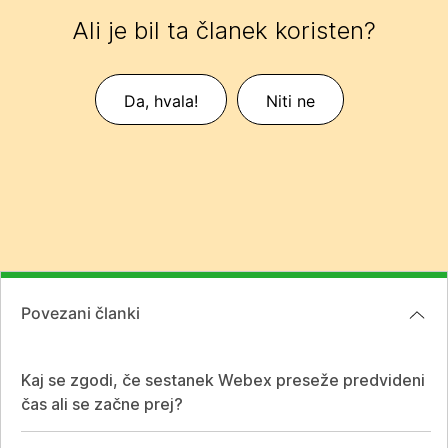
Ali je bil ta članek koristen?
Da, hvala!
Niti ne
Povezani članki
Kaj se zgodi, če sestanek Webex preseže predvideni
čas ali se začne prej?