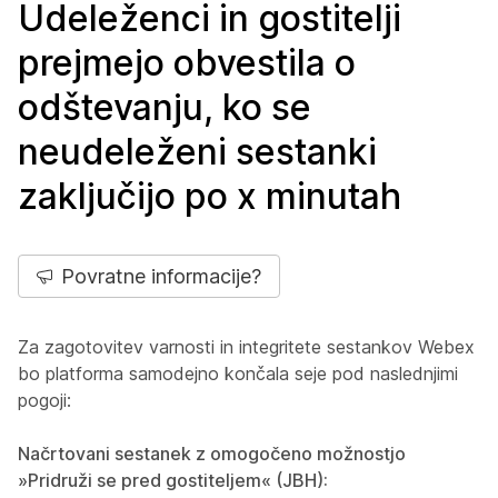
Udeleženci in gostitelji
prejmejo obvestila o
odštevanju, ko se
neudeleženi sestanki
zaključijo po x minutah
Povratne informacije?
Za zagotovitev varnosti in integritete sestankov Webex
bo platforma samodejno končala seje pod naslednjimi
pogoji:
Načrtovani sestanek z omogočeno možnostjo
»Pridruži se pred gostiteljem« (JBH):