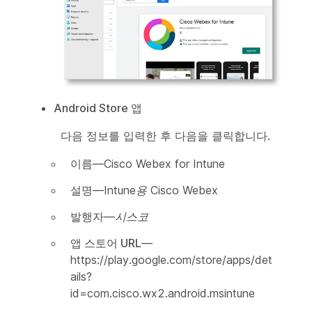
Android Store 앱
다음 정보를 입력한 후
다음
을 클릭합니다.
이름
—
Cisco Webex for Intune
설명
—
Intune용 Cisco Webex
발행자
—
시스코
앱 스토어 URL
—
https://play.google.com/store/apps/det
ails?
id=com.cisco.wx2.android.msintune