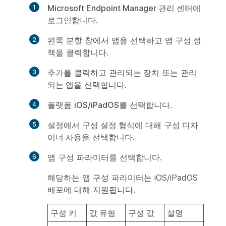
Microsoft Endpoint Manager 관리 센터
에
로그인합니다.
왼쪽 분할 창에서
앱
을 선택하고
앱 구성 정
책
을 클릭합니다.
추가
를 클릭하고
관리되는 장치
또는
관리
되는 앱
을 선택합니다.
플랫폼
iOS/iPadOS
를 선택합니다.
설정
에서
구성 설정 형식
에 대해
구성 디자
이너 사용
을 선택합니다.
앱 구성 파라미터를 선택합니다.
해당하는 앱 구성 파라미터는 iOS/iPadOS
배포에 대해 지원됩니다.
구성 키
값 유형
구성 값
설명