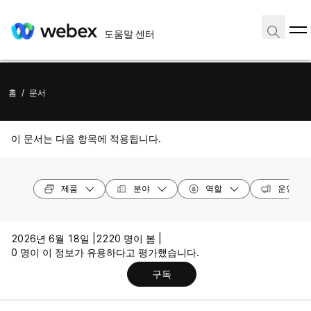
도움말 센터
홈
/
문서
이 문서는 다음 항목에 적용됩니다.
제품
분야
역할
운영 체
2026년 6월 18일 |
2220 명이 봄 |
0 명이 이 정보가 유용하다고 평가했습니다.
구독