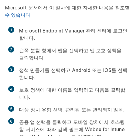
Microsoft 문서에서 이 절차에 대한 자세한 내용을 참조할
수 있습니다
.
1
Microsoft Endpoint Manager 관리 센터
에 로그인
합니다.
2
왼쪽 분할 창에서
앱
을 선택하고
앱 보호 정책
을
클릭합니다.
3
정책 만들기
를 선택하고
Android
또는
iOS
를 선택
합니다.
4
보호 정책에 대한 이름을 입력하고
다음
을 클릭합
니다.
5
대상 장치 유형 선택:
관리됨
또는
관리되지 않음
.
6
공용 앱 선택
을 클릭하고 모바일 장치에서 호스팅
할 서비스에 따라 검색 필드에
Webex for Intune