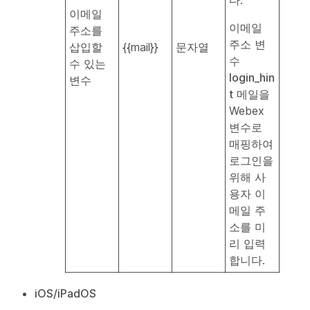
다.
이메일
이메일
주소를
주소 변
삽입할
{{mail}}
문자열
수
수 있는
login_hin
변수
t
메일을
Webex
변수로
매핑하여
로그인을
위해 사
용자 이
메일 주
소를 미
리 입력
합니다.
iOS/iPadOS