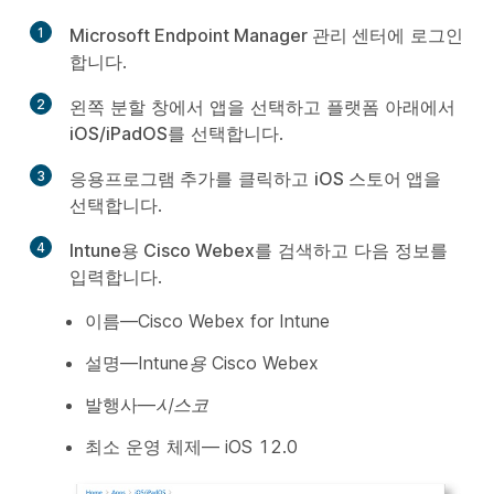
1
Microsoft Endpoint Manager 관리 센터
에 로그인
합니다.
2
왼쪽 분할 창에서
앱
을 선택하고
플랫폼
아래에서
iOS/iPadOS
를 선택합니다.
3
응용프로그램 추가
를 클릭하고
iOS 스토어 앱
을
선택합니다.
4
Intune용 Cisco Webex
를 검색하고 다음 정보를
입력합니다.
이름—
Cisco Webex for Intune
설명—
Intune용 Cisco Webex
발행사—
시스코
최소 운영 체제
— iOS 12.0