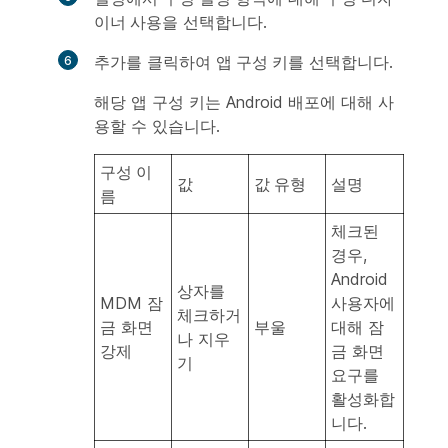
이너 사용
을 선택합니다.
추가
를 클릭하여
앱 구성 키
를 선택합니다.
해당 앱 구성 키는 Android 배포에 대해 사
용할 수 있습니다.
구성 이
값
값 유형
설명
름
체크된
경우,
Android
상자를
MDM 잠
사용자에
체크하거
금 화면
부울
대해 잠
나 지우
강제
금 화면
기
요구를
활성화합
니다.