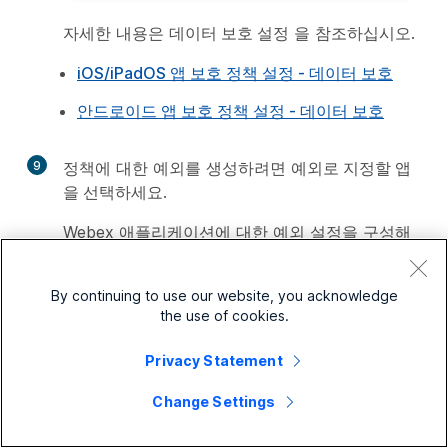
자세한 내용은
데이터 보호 설정
을 참조하십시오.
iOS/iPadOS 앱 보호 정책 설정 - 데이터 보호
안드로이드 앱 보호 정책 설정 - 데이터 보호
9
정책에 대한 예외를 생성하려면
예외로 지정할 앱
을 선택하세요
.
Webex 애플리케이션에 대한 예외 설정을 구성해
야 하는 경우 이 옵션을 사용하십시오. 관리되지
않는 앱 중에서 관리되는 앱과 데이터를 주고받을
By continuing to use our website, you acknowledge
수 있는 앱을 선택할 수 있습니다. 관리되지 않는
the use of cookies.
Webex 애플리케이션의 경우 정책의 예외 목록에
있는
값
필드에 다음 문자열을 사용하십시오.
Privacy Statement
Webex 앱용 iOS/iPadOS
:
URL 프로
webex
Change Settings
토콜에 대한 데이터 전송 예외를 생성합니다.