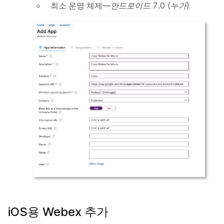
최소 운영 체제
—
안드로이드 7.0 (누가)
iOS용 Webex 추가