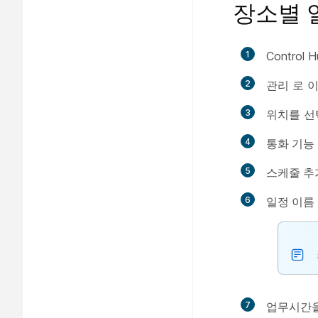
장소별 
1
Contro
2
관리
로 이
3
위치를 
4
통화 기능
5
스케줄 추
6
일정 이름
7
업무시간