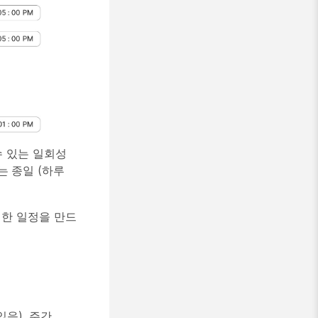
수 있는 일회성
또는
종일
(하루
대한 일정을 만드
있음),
주간