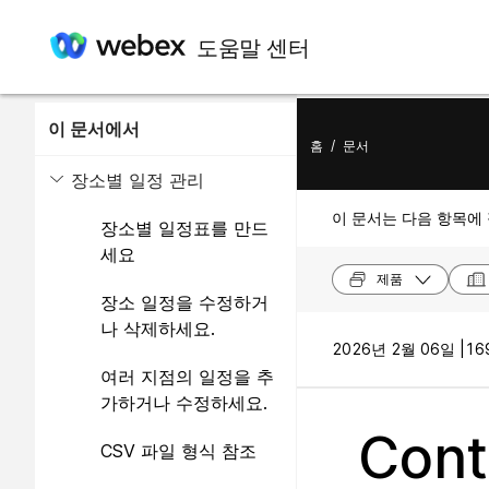
도움말 센터
이 문서에서
홈
/
문서
장소별 일정 관리
이 문서는 다음 항목에
장소별 일정표를 만드
세요
제품
장소 일정을 수정하거
나 삭제하세요.
2026년 2월 06일 |
16
여러 지점의 일정을 추
가하거나 수정하세요.
Con
CSV 파일 형식 참조