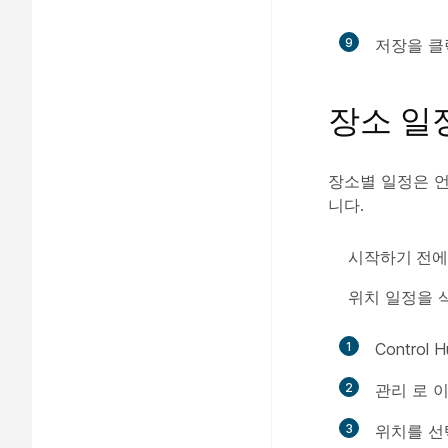
9
저장
을 클
장소 일
장소별 일정은 언
니다.
시작하기 전에
위치 일정을 
1
Contro
2
관리
로 이
3
위치를 