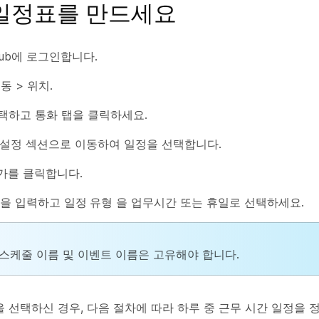
일정표를 만드세요
l Hub에 로그인합니다.
동 >
위치
.
선택하고
통화
탭을 클릭하세요.
 설정
섹션으로 이동하여
일정
을 선택합니다.
가
를 클릭합니다.
을 입력하고
일정 유형
을
업무시간
또는
휴일
로 선택하세요.
스케줄 이름 및 이벤트 이름은 고유해야 합니다.
을 선택하신 경우, 다음 절차에 따라 하루 중 근무 시간 일정을 