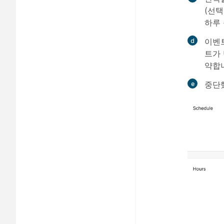
(선택
하루
이벤
트가 
약합
중단