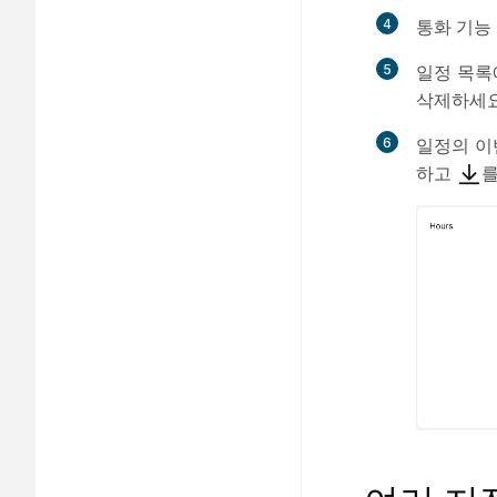
4
통화 기능
5
일정 목록
삭제하세요
6
일정의 
하고
를