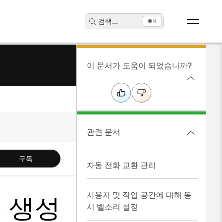
검색
...
⌘K
이 문서가 도움이 되었습니까?
관련 문서
구독
자동 전화 교환 관리
사용자 및 작업 공간에 대해 동
을 생성
시 벨소리 설정