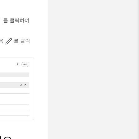
를 클릭하여
다음
를 클릭