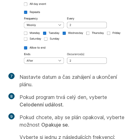
7
Nastavte datum a čas zahájení a ukončení
plánu.
8
Pokud program trvá celý den, vyberte
Celodenní událost
.
9
Pokud chcete, aby se plán opakoval, vyberte
možnost
Opakuje se
.
Vyberte si jednu z následujících frekvencí: