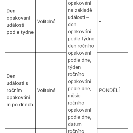
opakování
na základě
Den
události –
opakování
Volitelné
-
den
události
opakování
podle týdne
podle týdne,
den ročního
opakování
podle dne,
týden
ročního
Den
opakování
události s
podle dne,
ročním
Volitelné
PONDĚLÍ
měsíc
opakování
ročního
m po dnech
opakování
podle dne,
datum
ročního