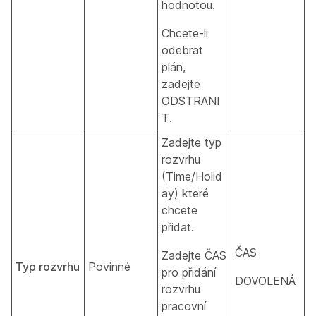
hodnotou.
Chcete-li
odebrat
plán,
zadejte
ODSTRANI
T.
Zadejte typ
rozvrhu
(Time/Holid
ay) které
chcete
přidat.
ČAS
Zadejte ČAS
Typ rozvrhu
Povinné
pro přidání
DOVOLENÁ
rozvrhu
pracovní