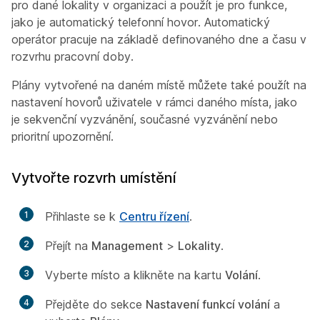
pro dané lokality v organizaci a použít je pro funkce,
jako je automatický telefonní hovor. Automatický
operátor pracuje na základě definovaného dne a času v
rozvrhu pracovní doby.
Plány vytvořené na daném místě můžete také použít na
nastavení hovorů uživatele v rámci daného místa, jako
je sekvenční vyzvánění, současné vyzvánění nebo
prioritní upozornění.
Vytvořte rozvrh umístění
1
Přihlaste se k
Centru řízení
.
2
Přejít na
Management
>
Lokality
.
3
Vyberte místo a klikněte na kartu
Volání
.
4
Přejděte do sekce
Nastavení funkcí volání
a