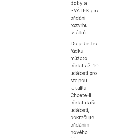
doby a
SVÁTEK pro
přidání
rozvrhu
svátků.
Do jednoho
řádku
můžete
přidat až 10
událostí pro
stejnou
lokalitu.
Chcete-li
přidat další
události,
pokračujte
přidáním
nového