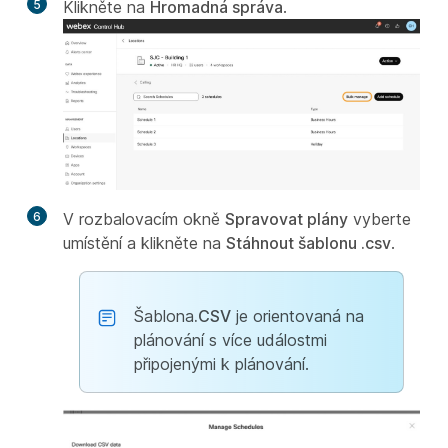
5
Klikněte na
Hromadná správa
.
6
V rozbalovacím okně
Spravovat plány
vyberte
umístění a klikněte na
Stáhnout šablonu .csv
.
Šablona
.CSV
je orientovaná na
plánování s více událostmi
připojenými k plánování.