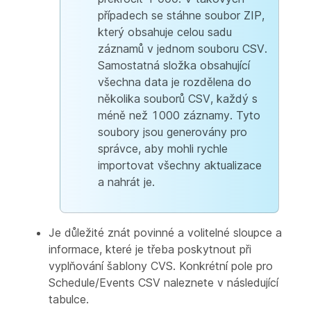
případech se stáhne soubor ZIP,
který obsahuje celou sadu
záznamů v jednom souboru CSV.
Samostatná složka obsahující
všechna data je rozdělena do
několika souborů CSV, každý s
méně než 1000 záznamy. Tyto
soubory jsou generovány pro
správce, aby mohli rychle
importovat všechny aktualizace
a nahrát je.
Je důležité znát povinné a volitelné sloupce a
informace, které je třeba poskytnout při
vyplňování šablony CVS. Konkrétní pole pro
Schedule/Events CSV naleznete v následující
tabulce.