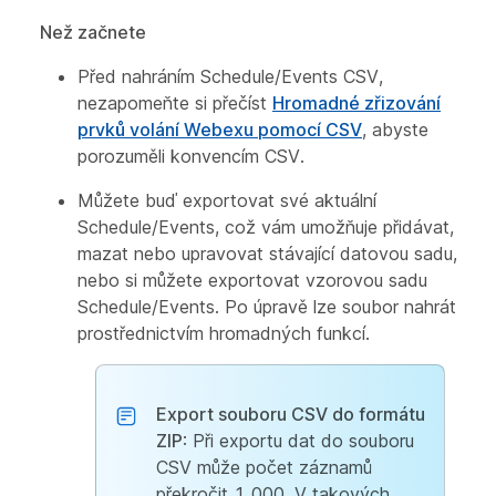
Než začnete
Před nahráním Schedule/Events CSV,
nezapomeňte si přečíst
Hromadné zřizování
prvků volání Webexu pomocí CSV
, abyste
porozuměli konvencím CSV.
Můžete buď exportovat své aktuální
Schedule/Events, což vám umožňuje přidávat,
mazat nebo upravovat stávající datovou sadu,
nebo si můžete exportovat vzorovou sadu
Schedule/Events. Po úpravě lze soubor nahrát
prostřednictvím hromadných funkcí.
Export souboru CSV do formátu
ZIP
: Při exportu dat do souboru
CSV může počet záznamů
překročit 1 000. V takových