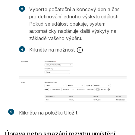
Vyberte počáteční a koncový den a čas
pro definování jednoho výskytu události.
Pokud se událost opakuje, systém
automaticky naplánuje další výskyty na
základě vašeho výběru.
Klikněte na možnost
9
Klikněte na položku
Uložit
.
Úprava nebo smazání rozvrhu umístění