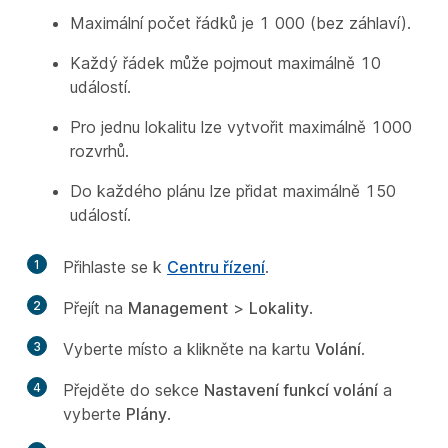
Maximální počet řádků je 1 000 (bez záhlaví).
Každý řádek může pojmout maximálně 10
událostí.
Pro jednu lokalitu lze vytvořit maximálně 1000
rozvrhů.
Do každého plánu lze přidat maximálně 150
událostí.
1
Přihlaste se k
Centru řízení
.
2
Přejít na
Management
>
Lokality
.
3
Vyberte místo a klikněte na kartu
Volání
.
4
Přejděte do sekce
Nastavení funkcí volání
a
vyberte
Plány
.