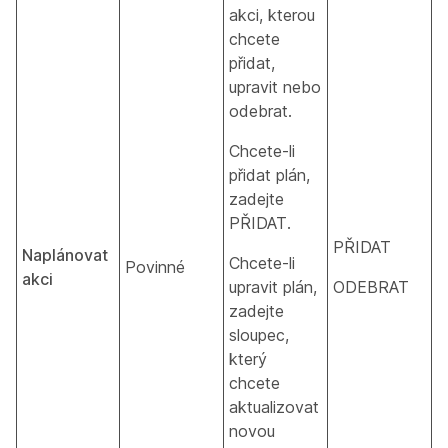
akci, kterou
chcete
přidat,
upravit nebo
odebrat.
Chcete-li
přidat plán,
zadejte
PŘIDAT.
PŘIDAT
Naplánovat
Chcete-li
Povinné
akci
upravit plán,
ODEBRAT
zadejte
sloupec,
který
chcete
aktualizovat
novou