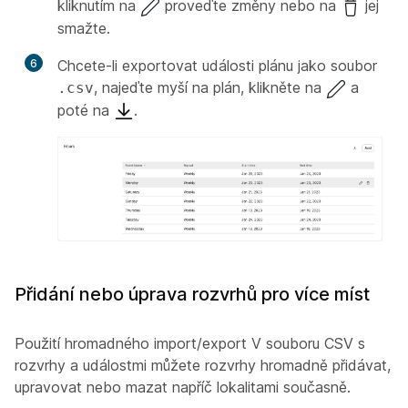
kliknutím na
proveďte změny nebo na
jej
smažte.
6
Chcete-li exportovat události plánu jako soubor
, najeďte myší na plán, klikněte na
a
.csv
poté na
.
Přidání nebo úprava rozvrhů pro více míst
Použití hromadného import/export V souboru CSV s
rozvrhy a událostmi můžete rozvrhy hromadně přidávat,
upravovat nebo mazat napříč lokalitami současně.