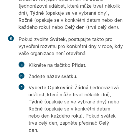
(jednorázová událost, která může trvat několik
dní),
Týdně
(opakuje se ve vybrané dny),
Ročně
(opakuje se v konkrétní datum nebo den
každého roku) nebo
Celý den
(trvá celý den).
8
Pokud zvolíte
Svátek
, postupujte takto pro
vytvoření rozvrhu pro konkrétní dny v roce, kdy
vaše organizace není otevřená.
Klikněte na tlačítko
Přidat
.
Zadejte
název svátku
.
Vyberte
Opakování
:
Žádná
(jednorázová
událost, která může trvat několik dní),
Týdně
(opakuje se ve vybrané dny) nebo
Ročně
(opakuje se v konkrétní datum
nebo den každého roku). Pokud svátek
trvá celý den, zapněte přepínač
Celý
den
.