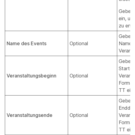
Geben
ein, um
zu entf
Geben 
Name des Events
Optional
Namen 
Veranst
Geben 
Startd
Veranstaltungsbeginn
Optional
Veranst
Forma
TT ein.
Geben 
Enddat
Veranstaltungsende
Optional
Veranst
Forma
TT ein.