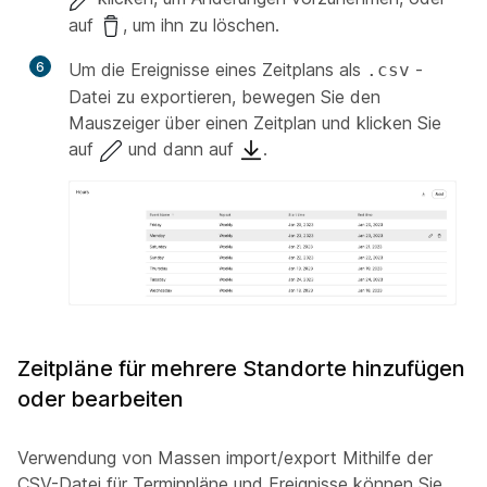
auf
, um ihn zu löschen.
6
Um die Ereignisse eines Zeitplans als
-
.csv
Datei zu exportieren, bewegen Sie den
Mauszeiger über einen Zeitplan und klicken Sie
auf
und dann auf
.
Zeitpläne für mehrere Standorte hinzufügen
oder bearbeiten
Verwendung von Massen import/export Mithilfe der
CSV-Datei für Terminpläne und Ereignisse können Sie