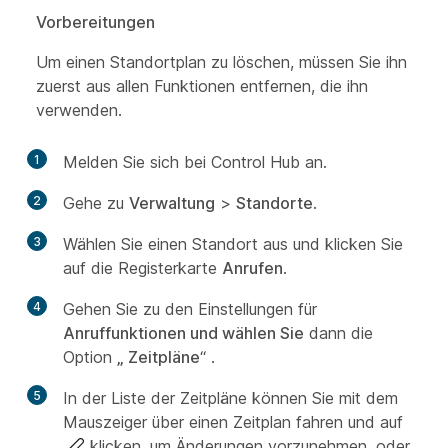
Vorbereitungen
Um einen Standortplan zu löschen, müssen Sie ihn
zuerst aus allen Funktionen entfernen, die ihn
verwenden.
1
Melden Sie sich bei Control Hub an.
2
Gehe zu
Verwaltung
>
Standorte
.
3
Wählen Sie einen Standort aus und klicken Sie
auf die Registerkarte
Anrufen
.
4
Gehen Sie zu den Einstellungen für
Anruffunktionen und wählen Sie
dann die
Option
„ Zeitpläne
“ .
5
In der Liste der Zeitpläne können Sie mit dem
Mauszeiger über einen Zeitplan fahren und auf
klicken, um Änderungen vorzunehmen, oder