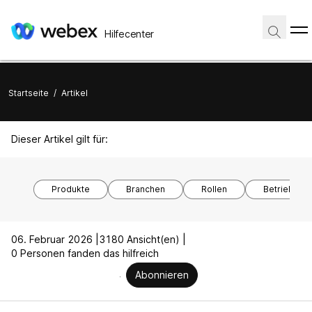
Hilfecenter
Startseite
/
Artikel
Dieser Artikel gilt für:
Produkte
Branchen
Rollen
Betriebssy
06. Februar 2026 |
3180 Ansicht(en) |
0 Personen fanden das hilfreich
Abonnieren