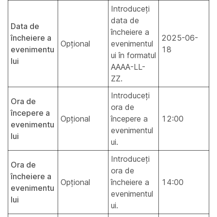
Introduceți
data de
Data de
încheiere a
încheiere a
2025-06-
Opțional
evenimentul
evenimentu
18
ui în formatul
lui
AAAA-LL-
ZZ.
Introduceți
Ora de
ora de
începere a
Opțional
începere a
12:00
evenimentu
evenimentul
lui
ui.
Introduceți
Ora de
ora de
încheiere a
Opțional
încheiere a
14:00
evenimentu
evenimentul
lui
ui.