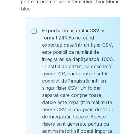
poate fi încărcat prin intermediului funcțiilor în
bloc.
Exportarea fișierului CSV în
format ZIP
: Atunci când
exportați date într-un fișier CSV,
este posibil ca numărul de
înregistrări să depășească 1000.
În astfel de cazuri, se descarcă
fișierul ZIP, care conține setul
complet de înregistrări într-un
singur fișier CSV. Un folder
separat care conține toate
datele este împărțit în mai multe
fișiere CSV cu mai puțin de 1000
de înregistrări fiecare. Aceste
fișiere sunt generate pentru ca
administratorii să poată importa