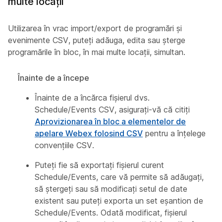
multe locații
Utilizarea în vrac import/export de programări și
evenimente CSV, puteți adăuga, edita sau șterge
programările în bloc, în mai multe locații, simultan.
Înainte de a începe
Înainte de a încărca fișierul dvs.
Schedule/Events CSV, asigurați-vă că citiți
Aprovizionarea în bloc a elementelor de
apelare Webex folosind CSV
pentru a înțelege
convențiile CSV.
Puteți fie să exportați fișierul curent
Schedule/Events, care vă permite să adăugați,
să ștergeți sau să modificați setul de date
existent sau puteți exporta un set eșantion de
Schedule/Events. Odată modificat, fișierul