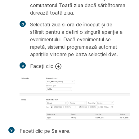
comutatorul
Toată ziua
dacă sărbătoarea
durează toată ziua.
Selectați ziua și ora de început și de
sfârșit pentru a defini o singură apariție a
evenimentului. Dacă evenimentul se
repetă, sistemul programează automat
aparițiile viitoare pe baza selecției dvs.
Faceți clic
9
Faceți clic pe
Salvare
.