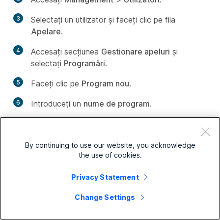
3
Selectați un utilizator și faceți clic pe fila
Apelare
.
4
Accesați secțiunea
Gestionare apeluri
și
selectați
Programări
.
5
Faceți clic pe
Program nou
.
6
Introduceți un
nume de program
.
By continuing to use our website, you acknowledge
the use of cookies.
Privacy Statement
Change Settings