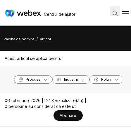
Centrul de ajutor
Pagină de pornire
/
Articol
Acest articol se aplică pentru:
Produse
Industrii
Roluri
06 februarie 2026 |
1213 vizualizare(ări) |
0 persoane au considerat că este util
Abonare