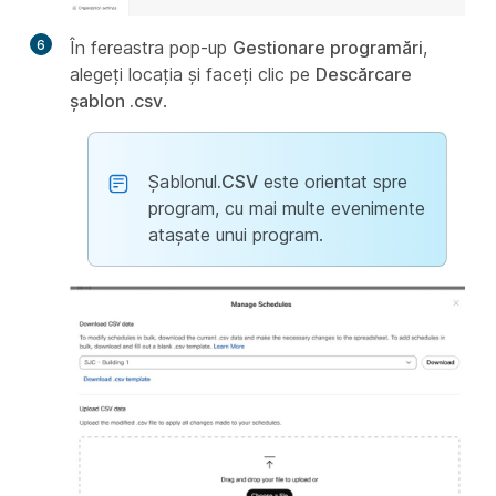
6
În fereastra pop-up
Gestionare programări
,
alegeți locația și faceți clic pe
Descărcare
șablon .csv
.
Șablonul
.CSV
este orientat spre
program, cu mai multe evenimente
atașate unui program.