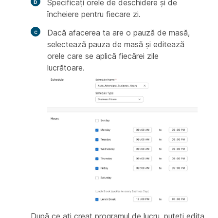
Specificați orele de deschidere și de
încheiere pentru fiecare zi.
Dacă afacerea ta are o pauză de masă,
selectează pauza de masă și editează
orele care se aplică fiecărei zile
lucrătoare.
După ce ați creat programul de lucru, puteți edita