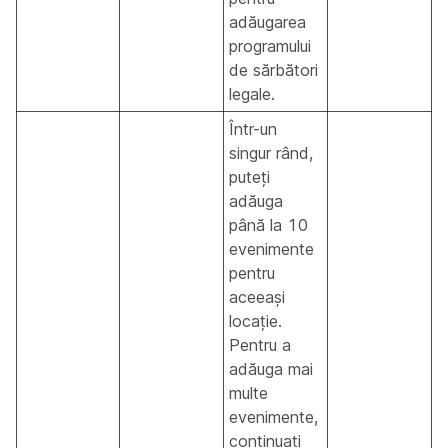
adăugarea
programului
de sărbători
legale.
Într-un
singur rând,
puteți
adăuga
până la 10
evenimente
pentru
aceeași
locație.
Pentru a
adăuga mai
multe
evenimente,
continuați