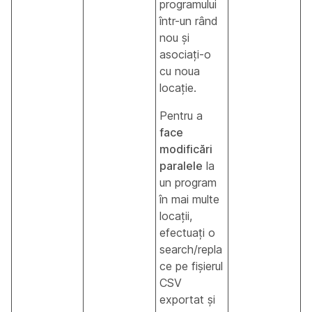
programului
într-un rând
nou și
asociați-o
cu noua
locație.
Pentru a
face
modificări
paralele
la
un program
în mai multe
locații,
efectuați o
search/repla
ce pe fișierul
CSV
exportat și