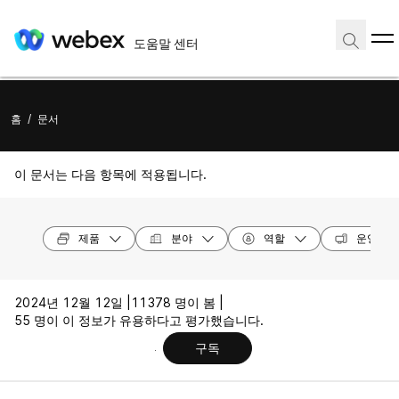
도움말 센터
홈
/
문서
이 문서는 다음 항목에 적용됩니다.
제품
분야
역할
운영 체
2024년 12월 12일 |
11378 명이 봄 |
55 명이 이 정보가 유용하다고 평가했습니다.
구독