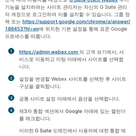
기능을 설치하려는 사이트 관리자는 자신의 G Suite 관리
자 계정으로 로그인하여 이를 설치할 수 있습니다. 그룹 정
책 또는
https:/​/​support.google.com/​chrome/​a/​answer/​
188453?hl=en
에 위치한 기본 설정을 통해 표준 Google
프로세스를 따릅니다.
1
https://admin.webex.com
의 고객 보기에서,
서
비스
로 이동하고
미팅
아래에서
사이트
를 선택합
니다.
2
설정을 변경할 Webex 사이트를 선택한 후
사이트
구성
을 클릭합니다.
3
공통 사이트 설정
아래에서
옵션
을 선택합니다.
4
제3자 통합
섹션에서
Google
아래에 있는
캘린더
를 체크합니다.
이러한 G Suite 도메인에서 사용자에 대한 통합 제