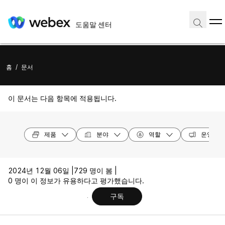
도움말 센터
홈
/
문서
이 문서는 다음 항목에 적용됩니다.
제품
분야
역할
운영 체
2024년 12월 06일 |
729 명이 봄 |
0 명이 이 정보가 유용하다고 평가했습니다.
구독