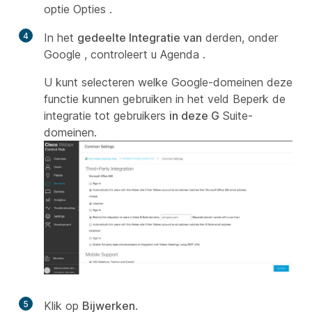
optie Opties
.
4
In het
gedeelte Integratie van
derden, onder
Google ,
controleert u Agenda
.
U kunt selecteren welke Google-domeinen deze
functie kunnen gebruiken in het veld Beperk de
integratie tot gebruikers
in deze G
Suite-
domeinen.
5
Klik op
Bijwerken
.