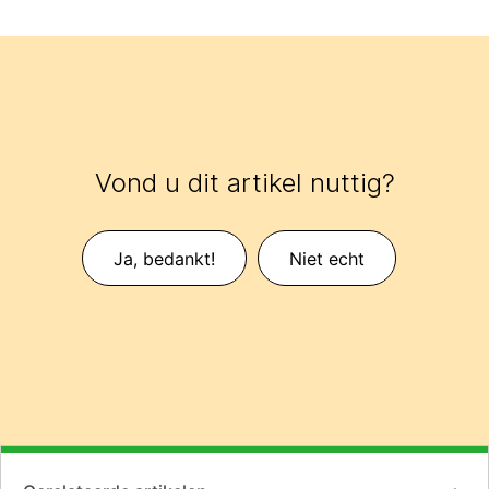
Vond u dit artikel nuttig?
Ja, bedankt!
Niet echt