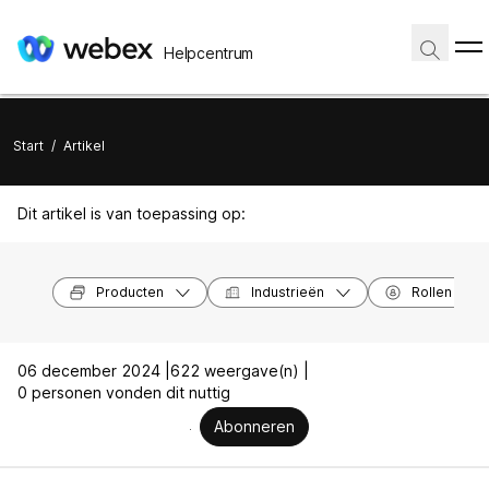
Helpcentrum
Start
/
Artikel
Dit artikel is van toepassing op:
Producten
Industrieën
Rollen
06 december 2024 |
622 weergave(n) |
0 personen vonden dit nuttig
Abonneren