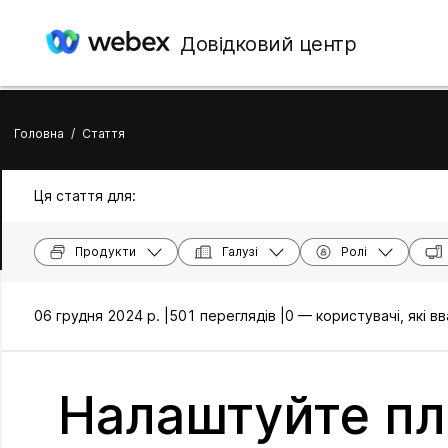
Довідковий центр
Головна
/
Стаття
Ця стаття для:
Продукти
Галузі
Ролі
06 грудня 2024 р. |
501 переглядів |
0 — користувачі, які 
Налаштуйте пл