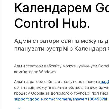
Календарем Go
Control Hub.
Адміністратори сайтів можуть д
планувати зустрічі з Календаря 
Адміністратори вебсайту можуть увімкнути Goog
комп’ютерах Windows.
Адміністратори сайтів, які хочуть встановити
над
організації, можуть ввійти в облікові записи адм
процесу Google за допомогою групової політики
support.google.com/​chrome/​a/​answer/​188453?h