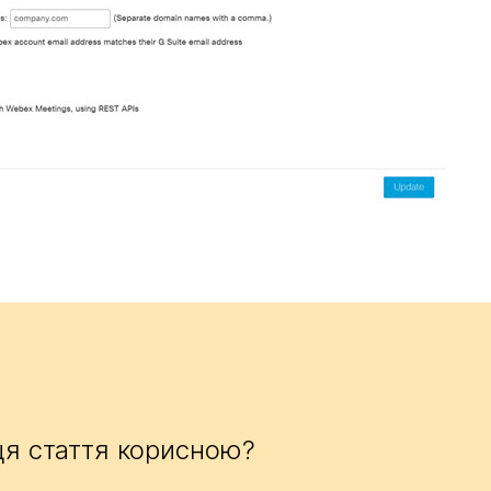
ця стаття корисною?