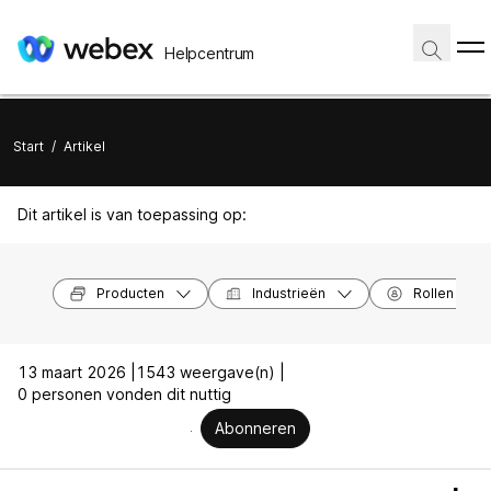
Helpcentrum
Start
/
Artikel
Dit artikel is van toepassing op:
Producten
Industrieën
Rollen
13 maart 2026 |
1543 weergave(n) |
0 personen vonden dit nuttig
Abonneren