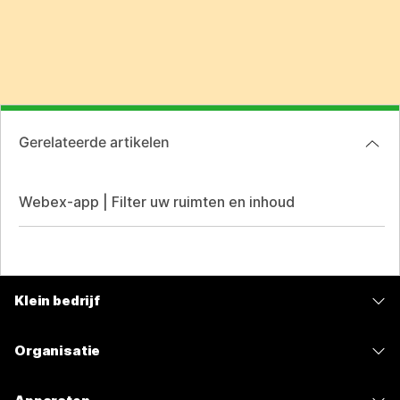
Gerelateerde artikelen
Webex-app | Filter uw ruimten en inhoud
Klein bedrijf
Prijzen
Organisatie
Webex-app
Webex Suite