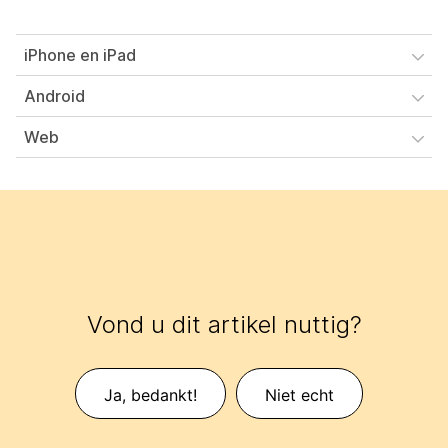
iPhone en iPad
Android
Web
Vond u dit artikel nuttig?
Ja, bedankt!
Niet echt