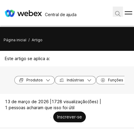
Central de ajuda
Página inicial
/
Artigo
Este artigo se aplica a:
Produtos
Indústrias
Funções
13 de março de 2026 |
1728 visualização(ões) |
1 pessoas acharam que isso foi útil
Inscrever-se