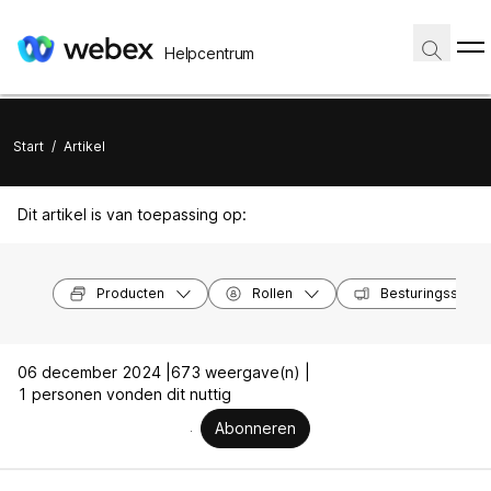
Helpcentrum
Start
/
Artikel
Dit artikel is van toepassing op:
Producten
Rollen
Besturingssyst
06 december 2024 |
673 weergave(n) |
1 personen vonden dit nuttig
Abonneren