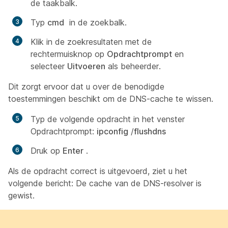
de taakbalk.
Typ
cmd
in de zoekbalk.
Klik in de zoekresultaten met de
rechtermuisknop op
Opdrachtprompt
en
selecteer
Uitvoeren
als beheerder.
Dit zorgt ervoor dat u over de benodigde
toestemmingen beschikt om de DNS-cache te wissen.
Typ de volgende opdracht in het venster
Opdrachtprompt:
ipconfig
/
flushdns
Druk op
Enter
.
Als de opdracht correct is uitgevoerd, ziet u het
volgende bericht: De cache van de DNS-resolver is
gewist.