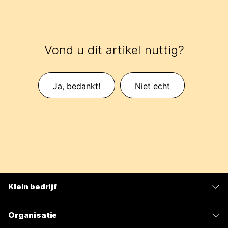
Vond u dit artikel nuttig?
Ja, bedankt!
Niet echt
Klein bedrijf
Prijzen
Organisatie
Webex-app