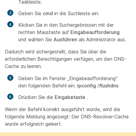
Taskleiste.
Geben Sie
cmd
in die Suchleiste ein.
Klicken Sie in den Suchergebnissen mit der
rechten Maustaste auf
Eingabeaufforderung
und wählen Sie
Ausführen
als Administrator aus.
Dadurch wird sichergestellt, dass Sie über die
erforderlichen Berechtigungen verfügen, um den DNS-
Cache zu leeren.
Geben Sie im Fenster „Eingabeaufforderung“
den folgenden Befehl ein:
ipconfig
/
flushdns
Drücken Sie die
Eingabetaste
.
Wenn der Befehl korrekt ausgeführt wurde, wird die
folgende Meldung angezeigt: Der DNS-Resolver-Cache
wurde erfolgreich geleert.