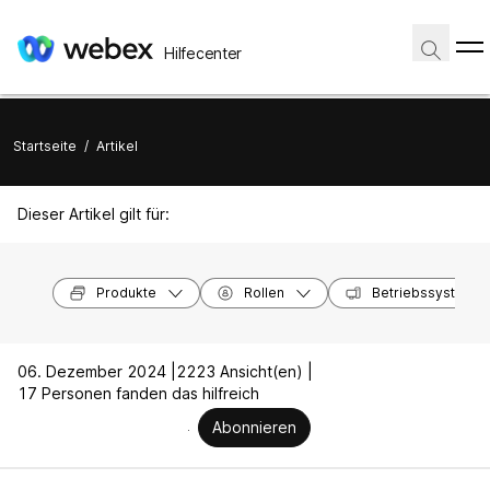
Hilfecenter
Startseite
/
Artikel
Dieser Artikel gilt für:
Produkte
Rollen
Betriebssysteme
06. Dezember 2024 |
2223 Ansicht(en) |
17 Personen fanden das hilfreich
Abonnieren