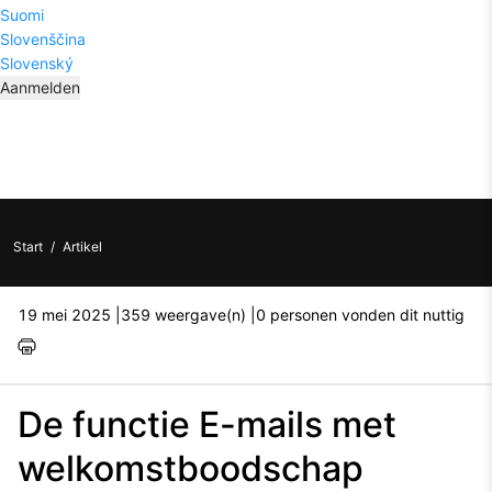
Suomi
Slovenščina
Slovenský
Aanmelden
Start
/
Artikel
19 mei 2025 |
359 weergave(n) |
0 personen vonden dit nuttig
De functie E-mails met
welkomstboodschap