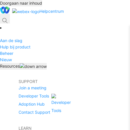
Doorgaan naar inhoud
Helpcentrum
Aan de slag
Hulp bij product
Beheer
Nieuw
Resources
SUPPORT
Join a meeting
Developer Tools
Adoption Hub
Contact Support
LEARN