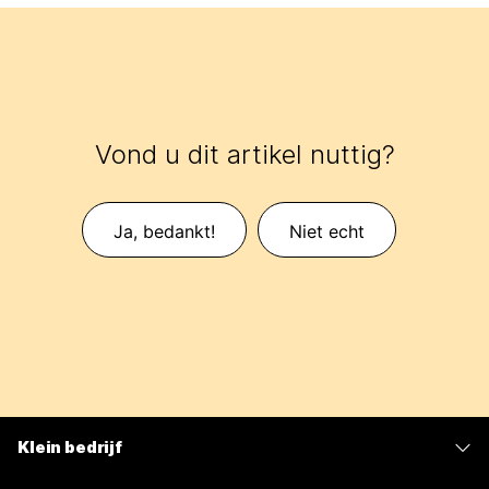
Vond u dit artikel nuttig?
Ja, bedankt!
Niet echt
Klein bedrijf
Prijzen