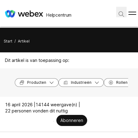
Helpcentrum
Start
/
Artikel
Dit artikel is van toepassing op:
Producten
Industrieën
Rollen
16 april 2026 |
14144 weergave(n) |
22 personen vonden dit nuttig
Abonneren