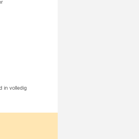
or
 in volledig