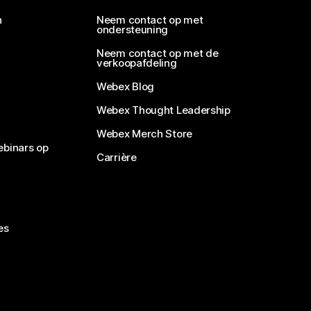
n
Neem contact op met
ondersteuning
Neem contact op met de
verkoopafdeling
Webex Blog
Webex Thought Leadership
Webex Merch Store
ebinars op
Carrière
es