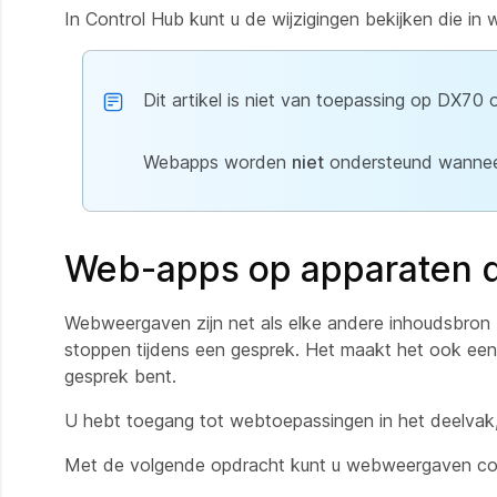
In Control Hub kunt u de wijzigingen bekijken die i
Dit artikel is niet van toepassing op DX70
Webapps worden
niet
ondersteund wanneer
Web-apps op apparaten 
Webweergaven zijn net als elke andere inhoudsbron b
stoppen tijdens een gesprek. Het maakt het ook ee
gesprek bent.
U hebt toegang tot webtoepassingen in het deelvak,
Met de volgende opdracht kunt u webweergaven con