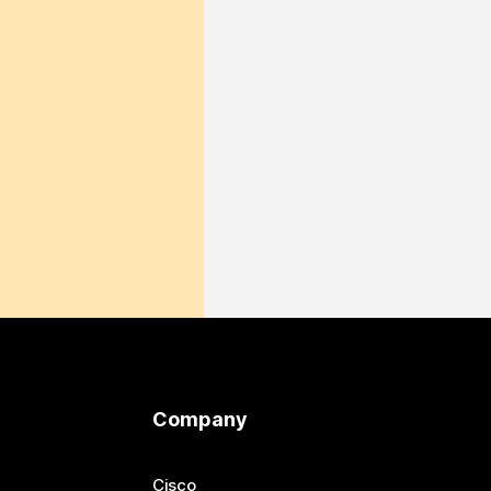
Company
Cisco