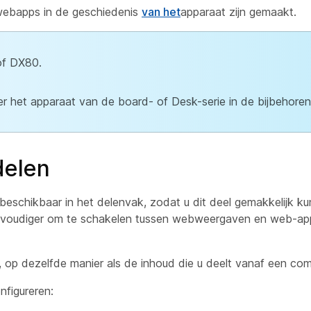
n webapps in de geschiedenis
van het
apparaat zijn gemaakt.
 of DX80.
 het apparaat van de board- of Desk-serie in de bijbehore
delen
eschikbaar in het delenvak, zodat u dit deel gemakkelijk ku
nvoudiger om te schakelen tussen webweergaven en web-app
 op dezelfde manier als de inhoud die u deelt vanaf een com
figureren: