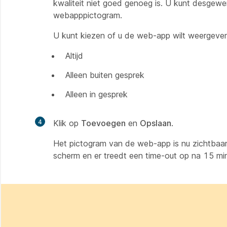
kwaliteit niet goed genoeg is. U kunt desgew
webapppictogram.
U kunt kiezen of u de web-app wilt weergeve
Altijd
Alleen buiten gesprek
Alleen in gesprek
4
Klik op
Toevoegen
en
Opslaan
.
Het pictogram van de web-app is nu zichtbaar
scherm en er treedt een time-out op na 15 mi