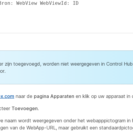
Bron: WebView WebViewId: ID
r zijn toegevoegd, worden niet weergegeven in Control Hu
or.
ex.com
naar de
pagina Apparaten
en klik op uw apparaat in de
cteer
Toevoegen
.
e naam wordt weergegeven onder het webapppictogram in h
rijgen van de WebApp-URL, maar gebruikt een standaardpicto