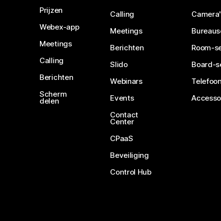
Prijzen
Calling
Camera'
Webex-app
Meetings
Bureaus
Meetings
Berichten
Room-se
Calling
Slido
Board-s
Berichten
Webinars
Telefoon
Scherm
Events
Accesso
delen
Contact
Center
CPaaS
Beveiliging
Control Hub