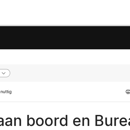
nuttig
an boord en Bure