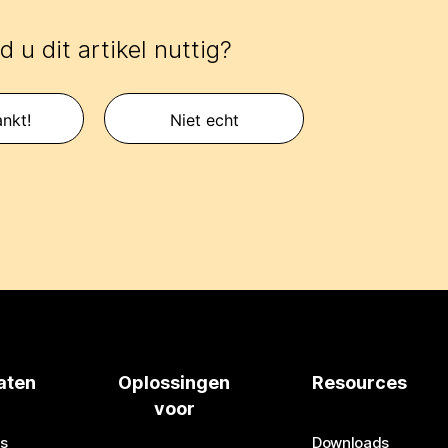
 u dit artikel nuttig?
nkt!
Niet echt
aten
Oplossingen
Resources
voor
s
Downloads