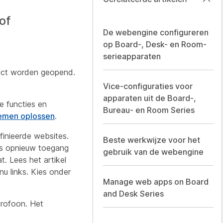
of
De webengine configureren
op Board-, Desk- en Room-
serieapparaten
rect worden geopend.
Vice-configuraties voor
apparaten uit de Board-,
e functies en
Bureau- en Room Series
emen oplossen
.
inieerde websites.
Beste werkwijze voor het
ens opnieuw toegang
gebruik van de webengine
. Lees het artikel
nu links. Kies onder
Manage web apps on Board
and Desk Series
crofoon. Het