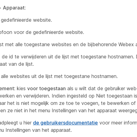
>
Apparaat
:
gedefinieerde website.
ofoon voor de gedefinieerde website.
ijst met alle toegestane websites en de bijbehorende Webex 
de id te verwijderen uit de lijst met toegestane hostnamen. 
t van de lijst.
r alle websites uit de lijst met toegestane hostnamen.
ement
: kies
voor toegestaan
als u wilt dat de gebruiker we
rken en verwijderen. Indien ingesteld op Niet toegestaan is 
aar het is niet mogelijk om ze toe te voegen, te bewerken of 
en ze niet in het menu Instellingen van het apparaat weerge
adpleegt u hier
de gebruikersdocumentatie
voor meer inform
 Instellingen van het apparaat.