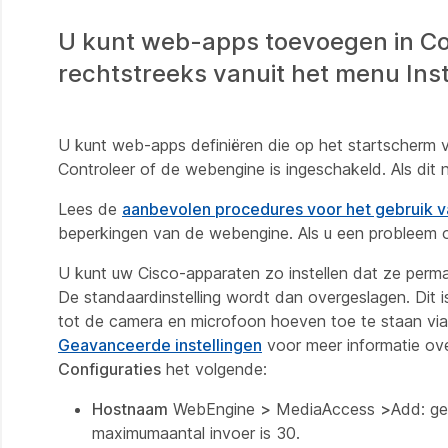
U kunt web-apps toevoegen in Con
rechtstreeks vanuit het menu Inst
U kunt web-apps definiëren die op het startscherm
Controleer of de webengine is ingeschakeld. Als dit 
Lees de
aanbevolen procedures voor het gebruik 
beperkingen van de webengine. Als u een probleem 
U kunt uw Cisco-apparaten zo instellen dat ze perm
De standaardinstelling wordt dan overgeslagen. Dit 
tot de camera en microfoon hoeven toe te staan via 
Geavanceerde instellingen
voor meer informatie ov
Configuraties
het volgende:
Hostnaam
WebEngine
>
MediaAccess
>
Add: ge
maximumaantal invoer is 30.