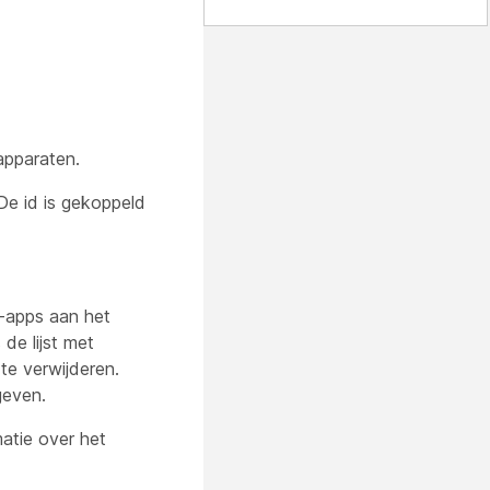
apparaten.
De id is gekoppeld
b-apps aan het
de lijst met
te verwijderen.
geven.
atie over het