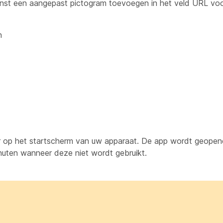
enst een aangepast pictogram toevoegen in het veld URL vo
n
 op het startscherm van uw apparaat. De app wordt geopend
nuten wanneer deze niet wordt gebruikt.