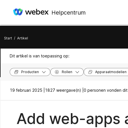
Helpcentrum
Start
/
Artikel
Dit artikel is van toepassing op:
Producten
Rollen
Apparaatmodellen
19 februari 2025 |
1827 weergave(n) |
0 personen vonden dit 
Add web-apps a