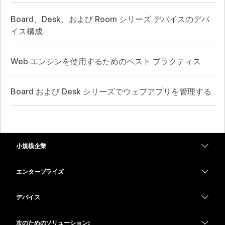
Board、Desk、および Room シリーズ デバイスのデバ
イス構成
Web エンジンを使用するためのベスト プラクティス
Board および Desk シリーズでウェブアプリを管理する
小規模企業
価格
エンタープライズ
Webex アプリ
Webex スイート
デバイス
Meetings
Calling
ヘッドセット
Calling
次のためのソリューション: