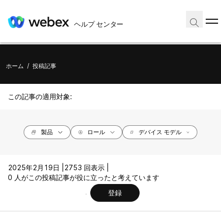
ヘルプ センター
ホーム
/
投稿記事
この記事の適用対象:
製品
ロール
デバイス モデル
2025年2月19日 |
2753 回表示 |
0 人がこの投稿記事が役に立ったと考えています
登録