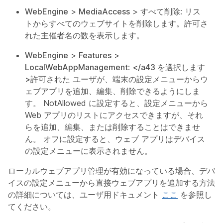
WebEngine
>
MediaAccess
>
すべて削除
: リス
トからすべてのウェブサイトを削除します。許可さ
れた主催者名の数を表示します。
WebEngine
>
Features
>
LocalWebAppManagement
:
</a43 を選択します
>許可された
ユーザが、端末の設定メニューからウ
ェブアプリを追加、編集、削除できるようにしま
す。 NotAllowed に設定すると、設定メニューから
Web アプリのリストにアクセスできますが、それ
らを追加、編集、または削除することはできませ
ん。 オフに設定すると、ウェブ アプリはデバイス
の設定メニューに表示されません。
ローカルウェブアプリ管理が有効になっている場合、デバ
イスの設定メニューから直接ウェブアプリを追加する方法
の詳細については、ユーザ用ドキュメント
ここ
を参照し
てください。