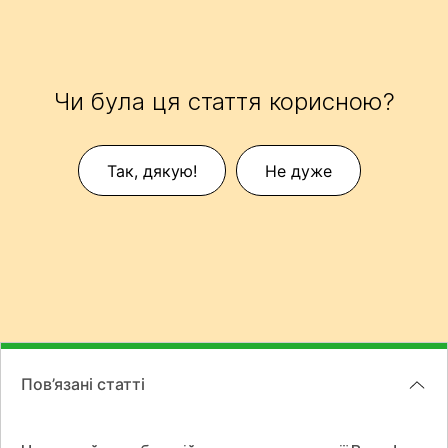
Чи була ця стаття корисною?
Так, дякую!
Не дуже
Пов’язані статті