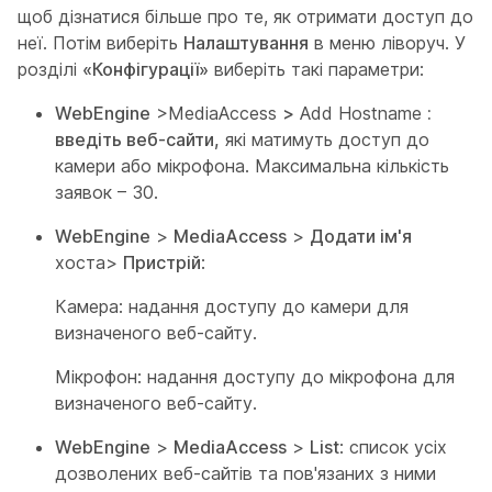
щоб дізнатися більше про те, як отримати доступ до
неї. Потім виберіть
Налаштування
в меню ліворуч. У
розділі
«Конфігурації»
виберіть такі параметри:
WebEngine
>MediaAccess
>
Add Hostname
:
введіть веб-сайти,
які матимуть доступ до
камери або мікрофона. Максимальна кількість
заявок – 30.
WebEngine
>
MediaAccess
>
Додати ім'я
хоста>
Пристрій
:
Камера: надання доступу до камери для
визначеного веб-сайту.
Мікрофон: надання доступу до мікрофона для
визначеного веб-сайту.
WebEngine
>
MediaAccess
>
List
: список усіх
дозволених веб-сайтів та пов'язаних з ними