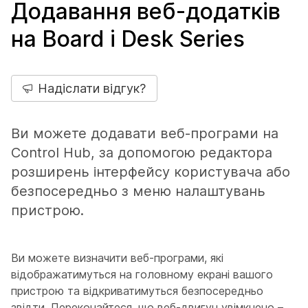
Додавання веб-додатків
на Board і Desk Series
Надіслати відгук?
Ви можете додавати веб-програми на
Control Hub, за допомогою редактора
розширень інтерфейсу користувача або
безпосередньо з меню налаштувань
пристрою.
Ви можете визначити веб-програми, які
відображатимуться на головному екрані вашого
пристрою та відкриватимуться безпосередньо
звідти. Переконайтеся, що веб-двигун увімкнено –