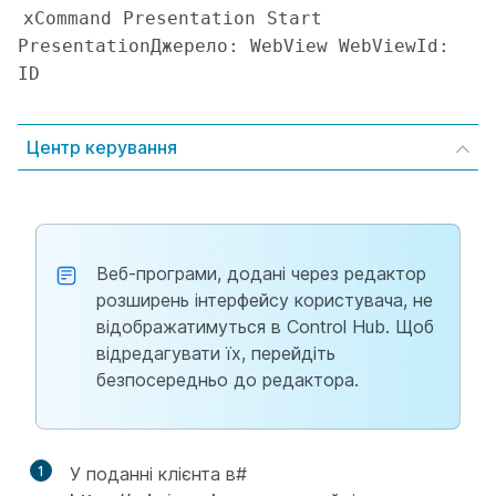
xCommand Presentation Start 
PresentationДжерело: WebView WebViewId: 
ID
Центр керування
Веб-програми, додані через редактор
розширень інтерфейсу користувача, не
відображатимуться в Control Hub. Щоб
відредагувати їх, перейдіть
безпосередньо до редактора.
1
У поданні клієнта в#