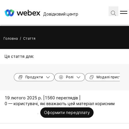
Довідковий центр
Головна
/
Стаття
Ця стаття для:
Продукти
Ролі
Моделі пристроїв
19 лютого 2025 р. |
1560 переглядів |
0 — користувачі, які вважають цей матеріал корисним
Оформити передплату