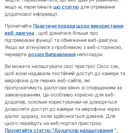
якщо ні, перегляньте
цю статтю
для отримання
додаткової інформації.
Прочитайте
Практичні поради щодо використання
веб-двигуна
, щоб дізнатися більше про
підтримувані функції та обмеження веб-двигуна.
Якщо ви зіткнулися з проблемою з веб-сторінкою,
перевірте
розділ Виправлення
неполадок.
Ви можете налаштувати свої пристрої Cisco так,
щоб вони надавали постійний доступ до камери та
мікрофона для певних веб-сайтів, які
пропускатимуть діалогове вікно зі сповіщенням за
замовчуванням. Це особливо корисно для веб-
додатків, оскільки користувачам не доведеться
дозволяти доступ до камери та мікрофона через
діалог щоразу, коли здійснюється дзвінок. Для
цього перейдіть на веб-портал пристрою.
Прочитайте статтю "Додаткові налаштування
",