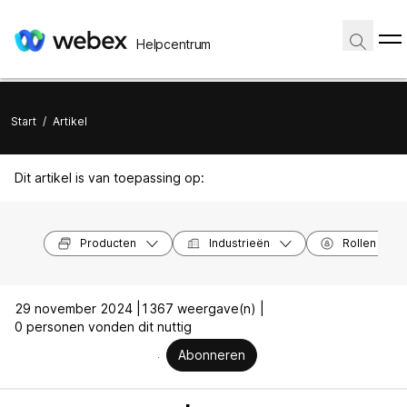
Helpcentrum
Start
/
Artikel
Dit artikel is van toepassing op:
Producten
Industrieën
Rollen
29 november 2024 |
1367 weergave(n) |
0 personen vonden dit nuttig
Abonneren