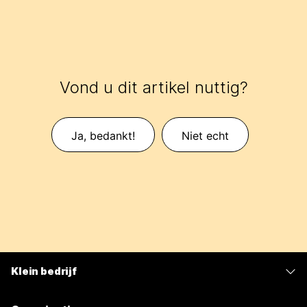
Vond u dit artikel nuttig?
Ja, bedankt!
Niet echt
Klein bedrijf
Prijzen