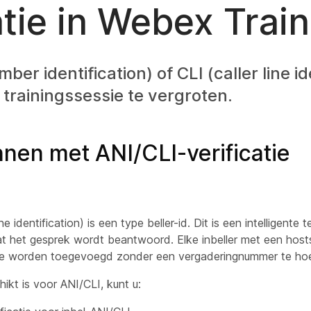
atie in Webex Trai
er identification) of CLI (caller line id
 trainingssessie te vergroten.
nen met ANI/CLI-verificatie
e identification) is een type beller-id. Dit is een intelligente 
t het gesprek wordt beantwoord. Elke inbeller met een host
ntie worden toegevoegd zonder een vergaderingnummer te ho
ikt is voor ANI/CLI, kunt u: