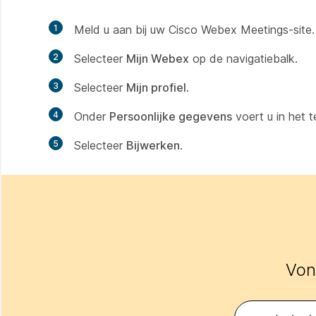
1
Meld u aan bij uw Cisco Webex Meetings-site.
2
Selecteer
Mijn Webex
op de navigatiebalk.
3
Selecteer
Mijn profiel
.
4
Onder
Persoonlijke gegevens
voert u in het 
5
Selecteer
Bijwerken
.
Vond