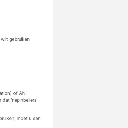
wilt gebruiken
ation) of ANI
 dat 'nepinbellers'
ebruiken, moet u een