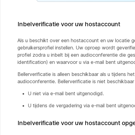
Inbelverificatie voor uw hostaccount
Als u beschikt over een hostaccount en uw locatie ges
gebruikersprofiel instellen. Uw oproep wordt geveri
profiel zodra u inbelt bij een audioconferentie die ges
identification) en waarvoor u via e-mail bent uitgeno
Bellerverificatie is
alleen
beschikbaar als u tijdens he
audioconferentie. Bellerverificatie is niet beschikbaar
U niet via e-mail bent uitgenodigd.
U tijdens de vergadering via e-mail bent uitgeno
Inbelverificatie voor uw hostaccount opg