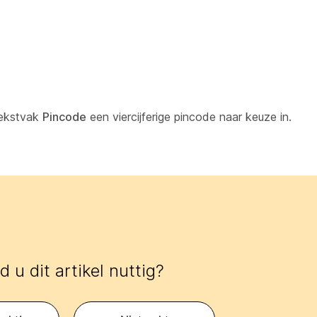
tekstvak
Pincode
een viercijferige pincode naar keuze in.
 u dit artikel nuttig?