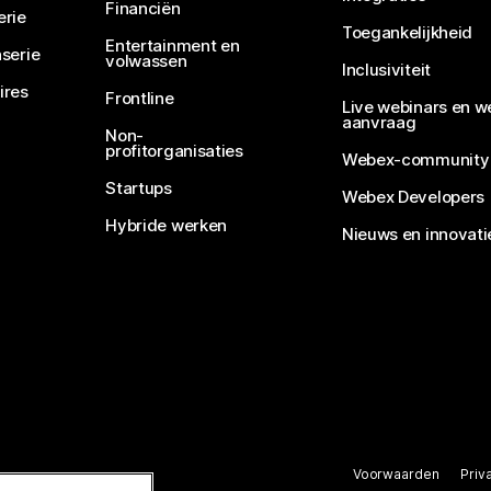
Financiën
erie
Toegankelijkheid
Entertainment en
serie
volwassen
Inclusiviteit
ires
Frontline
Live webinars en w
aanvraag
Non-
profitorganisaties
Webex-community
Startups
Webex Developers
Hybride werken
Nieuws en innovati
Voorwaarden
Priv