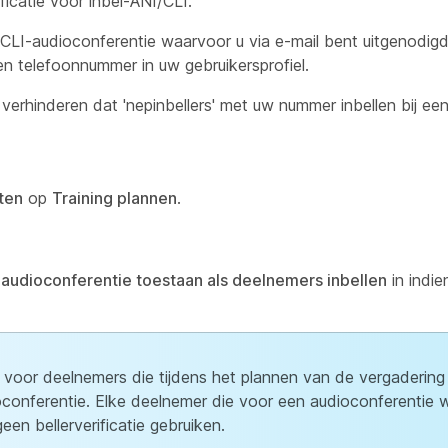
icatie voor inbel-ANI/CLI.
/CLI-audioconferentie waarvoor u via e-mail bent uitgenodigd.
n telefoonnummer in uw gebruikersprofiel.
verhinderen dat 'nepinbellers' met uw nummer inbellen bij ee
ten
op
Training plannen
.
r audioconferentie toestaan als deelnemers inbellen
in indie
voor deelnemers die tijdens het plannen van de vergadering v
conferentie. Elke deelnemer die voor een audioconferentie 
een bellerverificatie gebruiken.