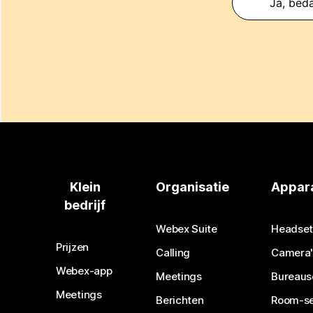
Ja, beda
Klein
Organisatie
Appar
bedrijf
Webex Suite
Headset
Prijzen
Calling
Camera'
Webex-app
Meetings
Bureaus
Meetings
Berichten
Room-se