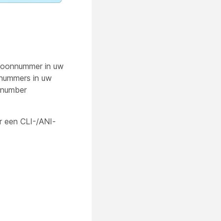
lefoonnummer in uw
nnummers in uw
c number
r een CLI-/ANI-