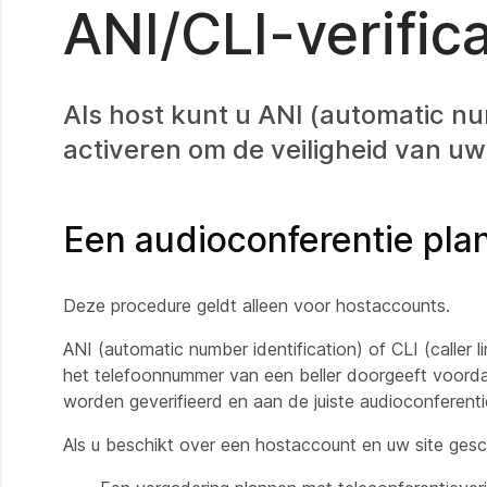
ANI/CLI-verific
Als host kunt u ANI (automatic numb
activeren om de veiligheid van uw
Een audioconferentie plan
Deze procedure geldt alleen voor hostaccounts.
ANI (automatic number identification) of CLI (caller lin
het telefoonnummer van een beller doorgeeft voorda
worden geverifieerd en aan de juiste audioconfere
Als u beschikt over een hostaccount en uw site gesch