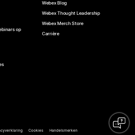
Webex Blog
Webex Thought Leadership
Webex Merch Store
ebinars op
Carrière
es
acyverklaring
Cookies
Handelsmerken