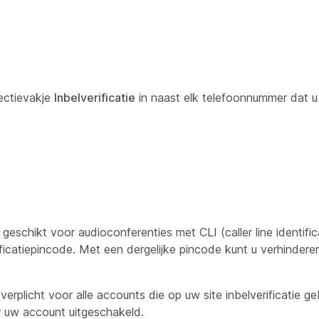
ectievakje
Inbelverificatie
in naast elk telefoonnummer dat u 
geschikt voor audioconferenties met CLI (caller line identific
ificatiepincode. Met een dergelijke pincode kunt u verhinderen
 verplicht voor alle accounts die op uw site inbelverificatie g
r uw account uitgeschakeld.