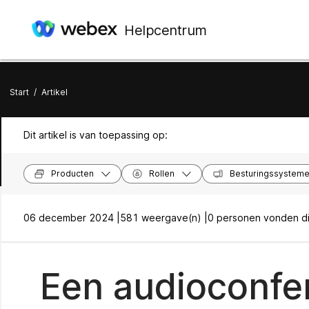
Helpcentrum
Start
/
Artikel
Dit artikel is van toepassing op:
Producten
Rollen
Besturingssystem
06 december 2024 |
581 weergave(n) |
0 personen vonden dit
Een audioconfe