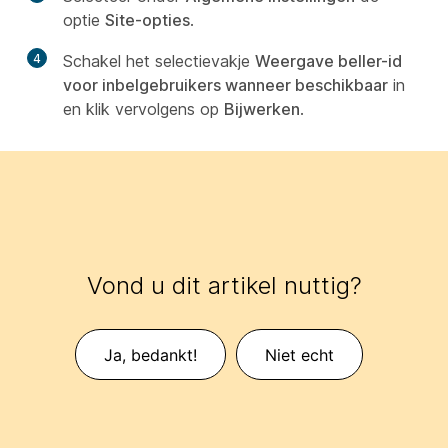
optie
Site-opties
.
4
Schakel het selectievakje
Weergave beller-id
voor inbelgebruikers wanneer beschikbaar
in
en klik vervolgens op
Bijwerken
.
Vond u dit artikel nuttig?
Ja, bedankt!
Niet echt