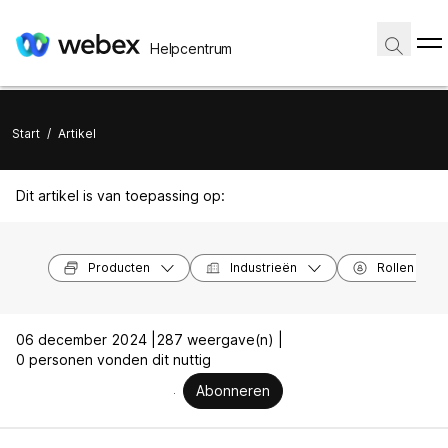
Helpcentrum
Start
/
Artikel
Dit artikel is van toepassing op:
Producten
Industrieën
Rollen
06 december 2024 |
287 weergave(n) |
0 personen vonden dit nuttig
Abonneren