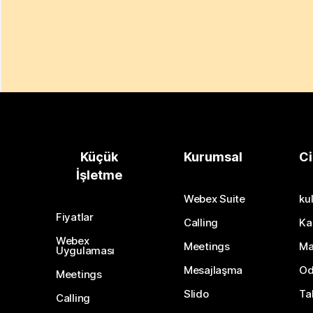
Küçük
Kurumsal
Ci
İşletme
Webex Suite
kul
Fiyatlar
Calling
Ka
Webex
Meetings
Ma
Uygulaması
Mesajlaşma
Od
Meetings
Slido
Ta
Calling