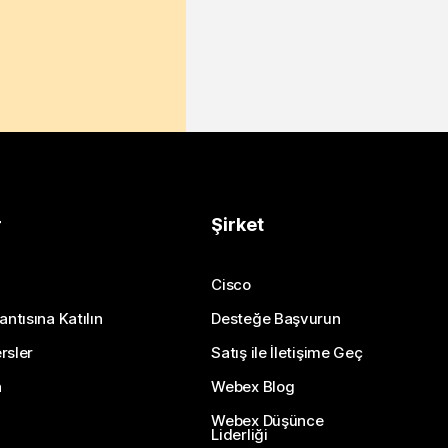
r
Şirket
Cisco
antısına Katılın
Desteğe Başvurun
rsler
Satış ile İletişime Geç
n
Webex Blog
Webex Düşünce
Liderliği