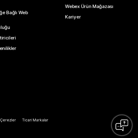
Webex Ürün Mağazası
eğe Bağlı Web
Kariyer
uluğu
ricileri
nilikler
Çerezler
Ticari Markalar