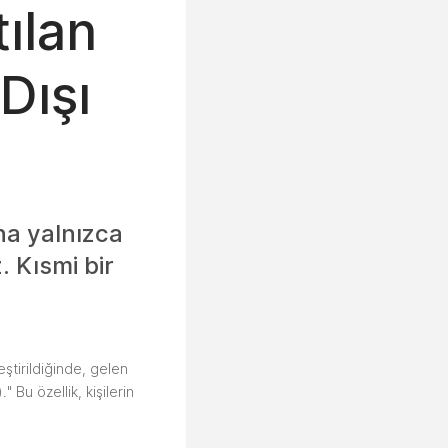
ılan
Dışı
na yalnızca
. Kısmi bir
leştirildiğinde, gelen
 Bu özellik, kişilerin