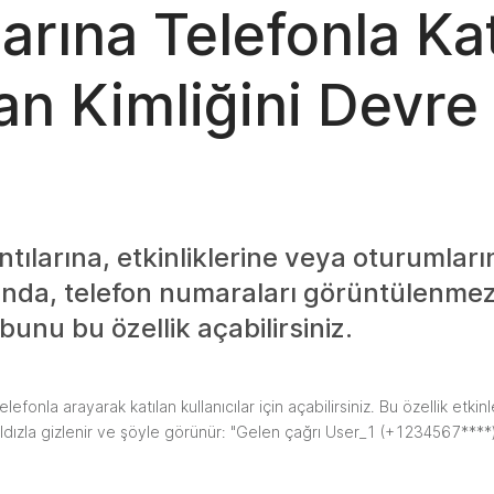
arına Telefonla Kat
yan Kimliğini Devre 
tılarına, etkinliklerine veya oturumları
arında, telefon numaraları görüntülenmez
bunu bu özellik açabilirsiniz.
elefonla arayarak katılan kullanıcılar için açabilirsiniz. Bu özellik etkin
ıldızla gizlenir ve şöyle görünür: "Gelen çağrı User_1 (+1234567****)."