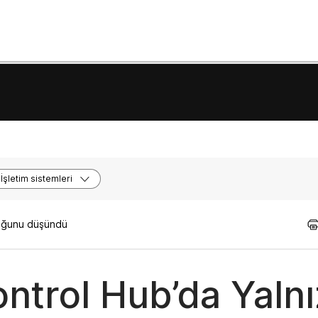
İşletim sistemleri
lduğunu düşündü
ntrol Hub’da Yaln