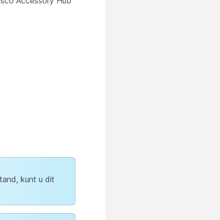
Cisco Accessory Hub
tand, kunt u dit