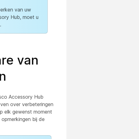
jwerken van uw
sory Hub, moet u
.
are van
n
isco Accessory Hub
even over verbeteringen
 op elk gewenst moment
opmerkingen bij de