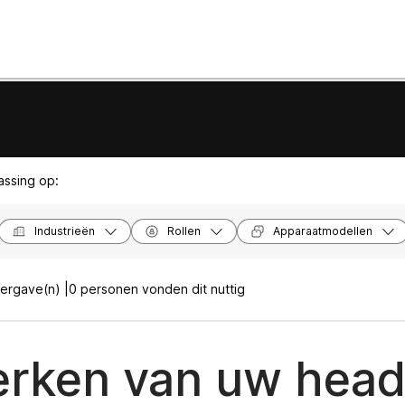
passing op:
Industrieën
Rollen
Apparaatmodellen
ergave(n) |
0 personen vonden dit nuttig
erken van uw head