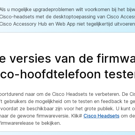
Als u mogelijke upgradeproblemen wilt voorkomen bij het bi
Cisco-headsets met de desktoptoepassing van Cisco Acces
Cisco Accessory Hub en Web App niet tegelijkertijd uitvoeren
e versies van de firmw
sco-hoofdtelefoon teste
oortdurend naar om de Cisco Headsets te verbeteren. De C
ft gebruikers de mogelijkheid om te testen en feedback te g
voordat ze beschikbaar zijn voor het grote publiek. U kunt
naar de gewone firmwareversie. Klik#
Cisco Headsets
om de 
 firmwarerelease te bekijken.