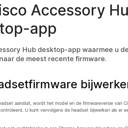
isco Accessory H
top-app
essory Hub desktop-app waarmee u de
 naar de meest recente firmware.
adsetfirmware bijwerke
adset aansluit, wordt het model en de firmwareversie van 
ontroleerd. U kunt vervolgens de headset bijwerken als er e