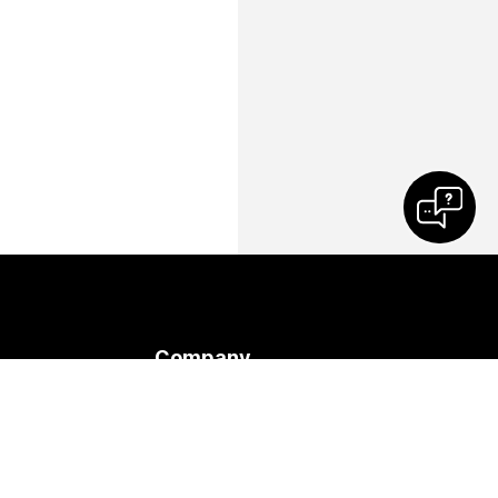
Company
Cisco
n
Neem contact op met
ondersteuning