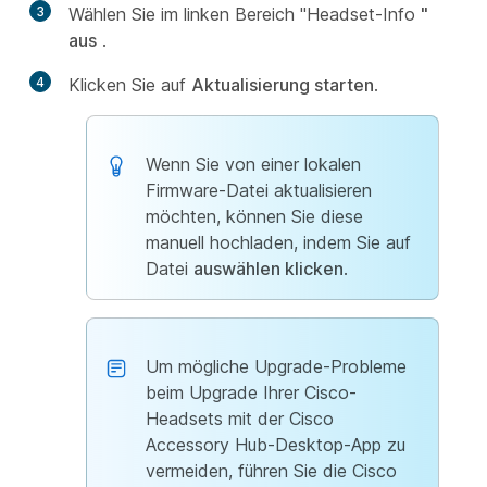
3
Wählen Sie im linken Bereich "Headset-Info
"
aus
.
4
Klicken Sie auf
Aktualisierung starten
.
Wenn Sie von einer lokalen
Firmware-Datei aktualisieren
möchten, können Sie diese
manuell hochladen, indem Sie auf
Datei
auswählen klicken
.
Um mögliche Upgrade-Probleme
beim Upgrade Ihrer Cisco-
Headsets mit der Cisco
Accessory Hub-Desktop-App zu
vermeiden, führen Sie die Cisco