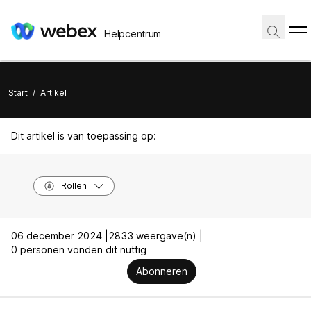
Helpcentrum
Start
/
Artikel
Dit artikel is van toepassing op:
Rollen
06 december 2024 |
2833 weergave(n) |
0 personen vonden dit nuttig
Abonneren