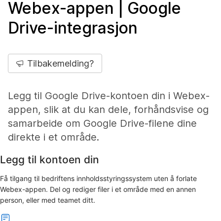
Webex-appen | Google
Drive-integrasjon
Tilbakemelding?
Legg til Google Drive-kontoen din i Webex-
appen, slik at du kan dele, forhåndsvise og
samarbeide om Google Drive-filene dine
direkte i et område.
Legg til kontoen din
Få tilgang til bedriftens innholdsstyringssystem uten å forlate
Webex-appen. Del og rediger filer i et område med en annen
person, eller med teamet ditt.