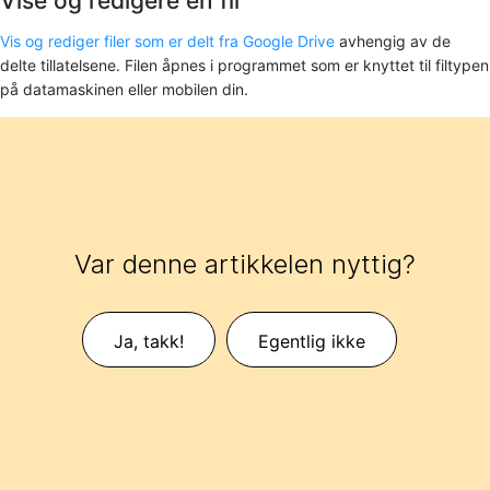
Vise og redigere en fil
Vis og rediger filer som er delt fra Google Drive
avhengig av de
delte tillatelsene. Filen åpnes i programmet som er knyttet til filtypen
på datamaskinen eller mobilen din.
Var denne artikkelen nyttig?
Ja, takk!
Egentlig ikke