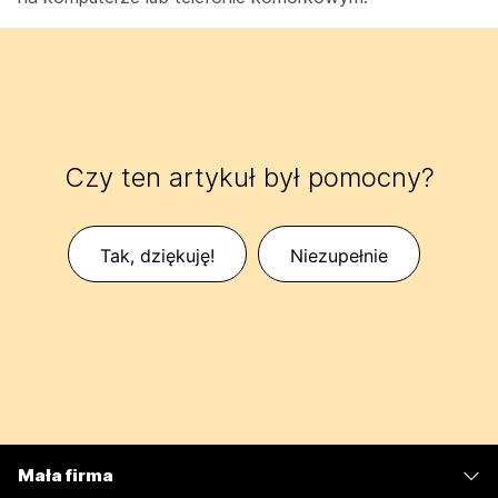
Czy ten artykuł był pomocny?
Tak, dziękuję!
Niezupełnie
Mała firma