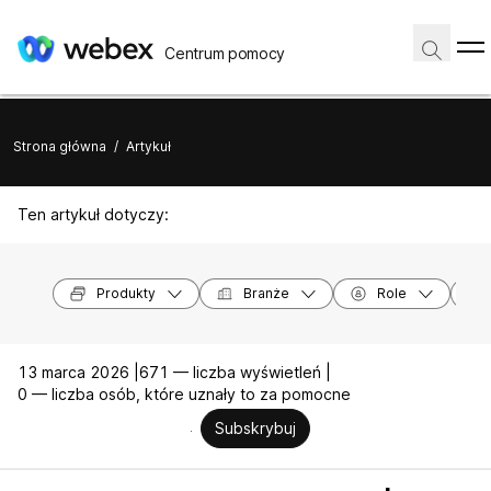
Centrum pomocy
Strona główna
/
Artykuł
Ten artykuł dotyczy:
Produkty
Branże
Role
13 marca 2026 |
671 — liczba wyświetleń |
0 — liczba osób, które uznały to za pomocne
Subskrybuj