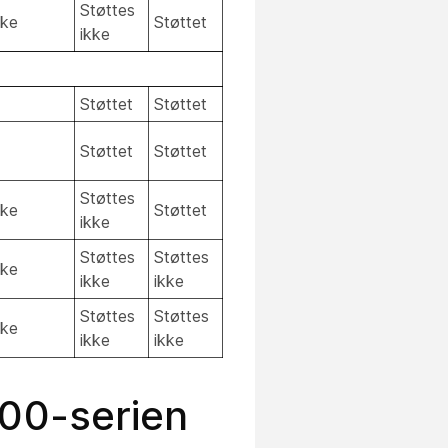
Støttes
kke
Støttet
ikke
Støttet
Støttet
Støttet
Støttet
Støttes
kke
Støttet
ikke
Støttes
Støttes
kke
ikke
ikke
Støttes
Støttes
kke
ikke
ikke
800-serien