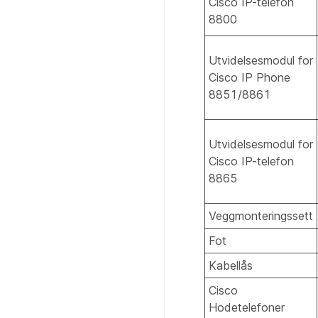
Cisco IP-telefon
8800
Utvidelsesmodul for
Cisco IP Phone
8851/8861
Utvidelsesmodul for
Cisco IP-telefon
8865
Veggmonteringssett
Fot
Kabellås
Cisco
Hodetelefoner