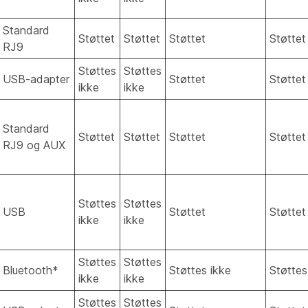
Standard
Støttet
Støttet
Støttet
Støttet
RJ9
Støttes
Støttes
USB-adapter
Støttet
Støttet
ikke
ikke
Standard
Støttet
Støttet
Støttet
Støttet
RJ9 og AUX
Støttes
Støttes
USB
Støttet
Støttet
ikke
ikke
Støttes
Støttes
Bluetooth*
Støttes ikke
Støttes
ikke
ikke
Støttes
Støttes