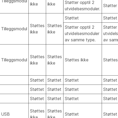
Tilleggsmodul
Støtter opptil 2
ikke
ikke
Støtter
utvidelsesmoduler.
Støttet
Støttet
Støttes
Støttes
Støtter opptil 2
Støtter 
Tilleggsmodul
ikke
ikke
utvidelsesmoduler
utvidel
av samme type.
av sam
Støttes
Støttes
Tilleggsmodul
Støttes ikke
Støttes
ikke
ikke
Støttet
Støttet
Støttet
Støttet
Støttet
Støttet
Støttet
Støttet
Støttet
Støttet
Støttet
Støttet
Støttes
Støttes
USB
Støttet
Støttet
ikke
ikke