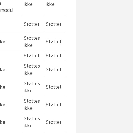
n
ikke
ikke
smodul
Støttet
Støttet
Støttes
kke
Støttet
ikke
Støttet
Støttet
Støttes
kke
Støttet
ikke
Støttes
kke
Støttet
ikke
Støttes
kke
Støttet
ikke
Støttes
kke
Støttet
ikke