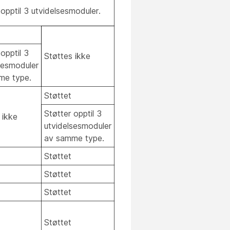
 opptil 3 utvidelsesmoduler.
opptil 3
Støttes ikke
sesmoduler
me type.
Støttet
Støtter opptil 3
 ikke
utvidelsesmoduler
av samme type.
Støttet
Støttet
Støttet
Støttet