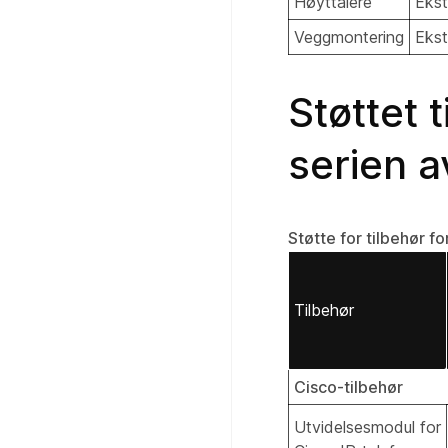
Høyttalere
Ekst
Veggmontering
Ekst
Støttet 
serien a
Støtte for tilbehør f
Tilbehør
Cisco-tilbehør
Utvidelsesmodul for