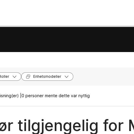
Roller
Enhetsmodeller
sning(er) |
0 personer mente dette var nyttig
ør tilgjengelig for