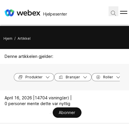
Hjelpesenter
Hjem
/
Artikkel
Denne artikkelen gjelder:
Produkter
Bransjer
Roller
April 16, 2026 |
14704 visning(er) |
0 personer mente dette var nyttig
Abonner