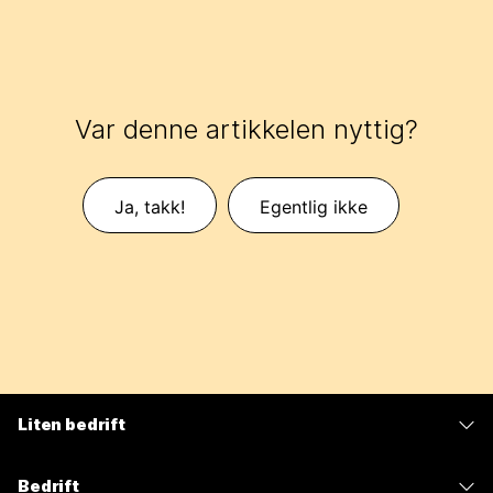
Var denne artikkelen nyttig?
Ja, takk!
Egentlig ikke
Liten bedrift
Priser
Bedrift