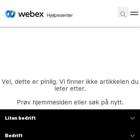
Hjelpesenter
Vel, dette er pinlig. Vi finner ikke artikkelen du
leter etter.
Prøv hjemmesiden eller søk på nytt.
Liten bedrift
Hjem
Priser
Bedrift