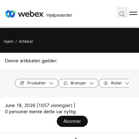
Hjelpesenter
Hjem
/
Artikkel
Denne artikkelen gjelder:
Produkter
Bransjer
Roller
June 18, 2026 |
1057 visning(er) |
0 personer mente dette var nyttig
Abonner