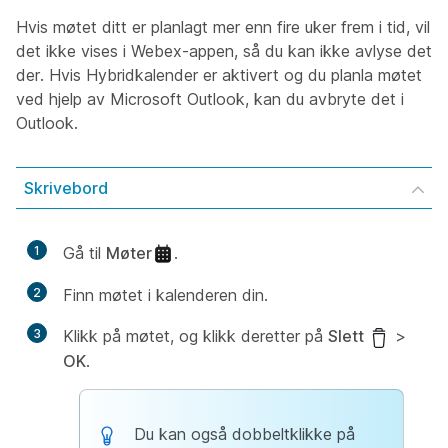
Hvis møtet ditt er planlagt mer enn fire uker frem i tid, vil
det ikke vises i Webex-appen, så du kan ikke avlyse det
der. Hvis Hybridkalender er aktivert og du planla møtet
ved hjelp av Microsoft Outlook, kan du avbryte det i
Outlook.
Skrivebord
1
Gå til
Møter
.
2
Finn møtet i kalenderen din.
3
Klikk på møtet, og klikk deretter på
Slett
>
OK
.
Du kan også dobbeltklikke på