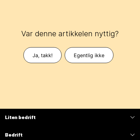
Var denne artikkelen nyttig?
Ja, takk!
Egentlig ikke
Liten bedrift
Priser
Bedrift