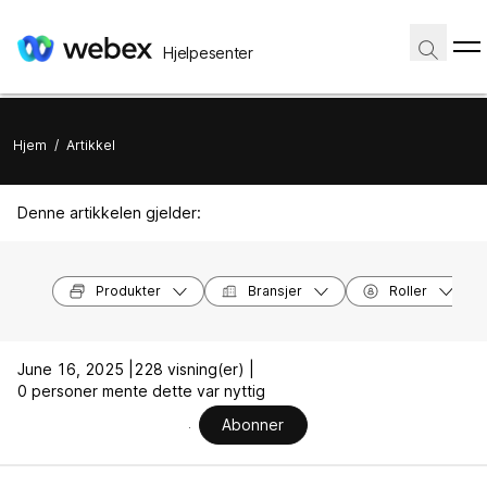
Hjelpesenter
Hjem
/
Artikkel
Denne artikkelen gjelder:
Produkter
Bransjer
Roller
June 16, 2025 |
228 visning(er) |
0 personer mente dette var nyttig
Abonner