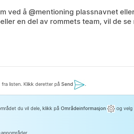
 rom ved å @mentioning plassnavnet eller
 eller en del av rommets team, vil de s
fra listen. Klikk deretter på
Send
.
mrådet du vil dele, klikk på
Områdeinformasjon
og velg 
-appområder.