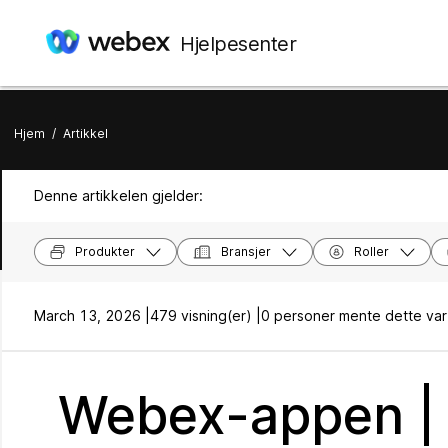
Hjelpesenter
Hjem
/
Artikkel
Denne artikkelen gjelder:
Produkter
Bransjer
Roller
March 13, 2026 |
479 visning(er) |
0 personer mente dette var 
Webex-appen | 