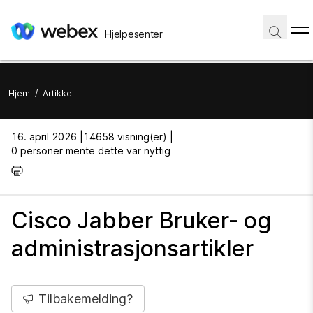
Hjelpesenter
Hjem
/
Artikkel
16. april 2026 |
14658 visning(er) |
0 personer mente dette var nyttig
Cisco Jabber Bruker- og
administrasjonsartikler
Tilbakemelding?