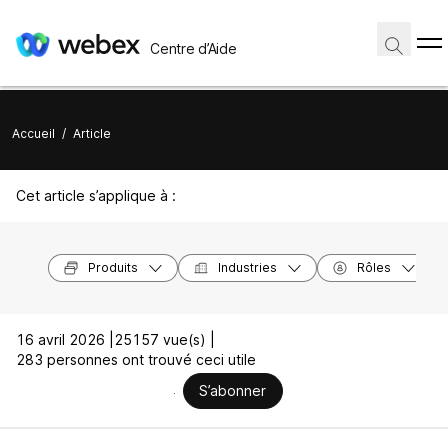
Centre d’Aide
Accueil
/
Article
Cet article s’applique à :
Produits
Industries
Rôles
16 avril 2026 |
25157 vue(s) |
283 personnes ont trouvé ceci utile
S’abonner