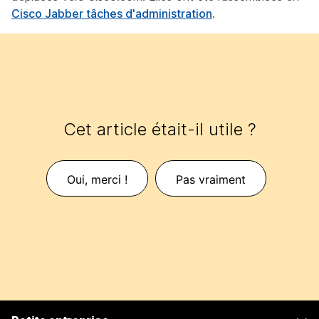
Cisco Jabber tâches d'administration
.
Cet article était-il utile ?
Oui, merci !
Pas vraiment