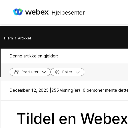
Hjelpesenter
Hjem
/
Artikkel
Denne artikkelen gjelder:
Produkter
Roller
December 12, 2025 |
255 visning(er) |
0 personer mente dette
Tildel en Webex