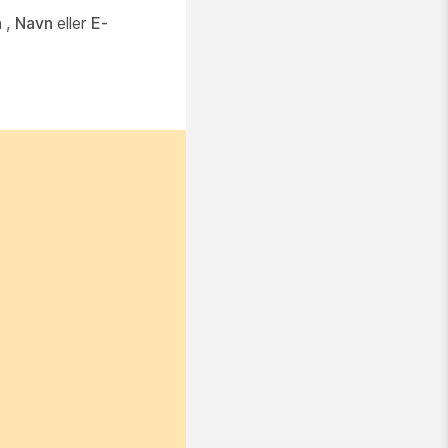
n
,
Navn
eller
E-