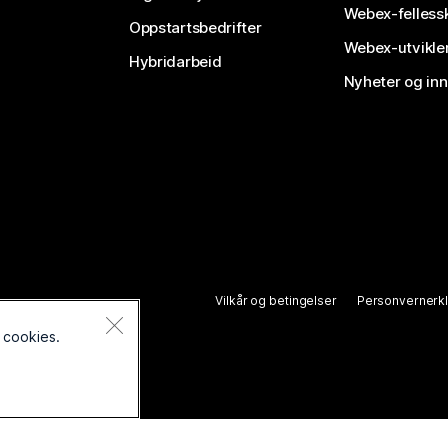
Webex-felless
Oppstartsbedrifter
Webex-utvikle
Hybridarbeid
Nyheter og in
Vilkår og betingelser
Personvernerk
 cookies.