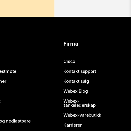
Firma
Cisco
testmøte
Kontakt support
mer
Kontakt salg
Webex Blog
t
Webex-
tankelederskap
Webex-varebutikk
 og nedlastbare
Karrierer