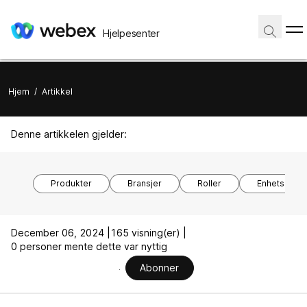
Hjelpesenter
Hjem
/
Artikkel
Denne artikkelen gjelder:
Produkter
Bransjer
Roller
Enhetsmode
December 06, 2024 |
165 visning(er) |
0 personer mente dette var nyttig
Abonner