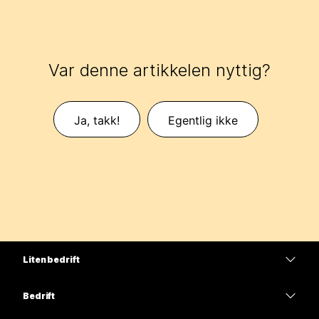
Var denne artikkelen nyttig?
Ja, takk!
Egentlig ikke
Liten bedrift
Priser
Bedrift
Webex-app