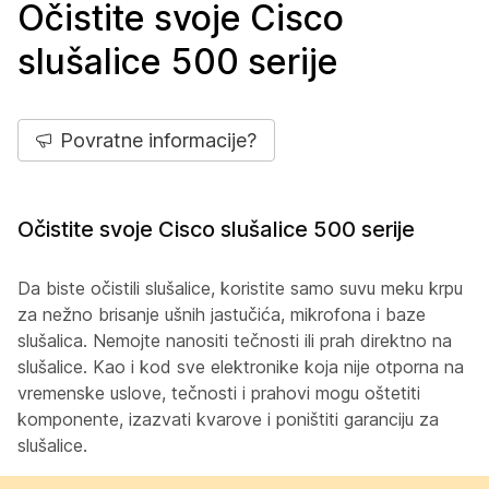
Očistite svoje Cisco
slušalice 500 serije
Povratne informacije?
Očistite svoje Cisco slušalice 500 serije
Da biste očistili slušalice, koristite samo suvu meku krpu
za nežno brisanje ušnih jastučića, mikrofona i baze
slušalica. Nemojte nanositi tečnosti ili prah direktno na
slušalice. Kao i kod sve elektronike koja nije otporna na
vremenske uslove, tečnosti i prahovi mogu oštetiti
komponente, izazvati kvarove i poništiti garanciju za
slušalice.