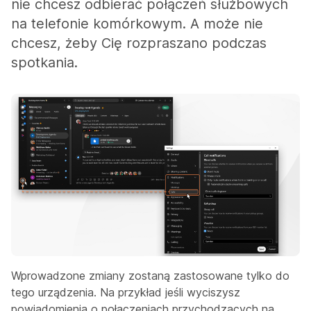
nie chcesz odbierać połączeń służbowych
na telefonie komórkowym. A może nie
chcesz, żeby Cię rozpraszano podczas
spotkania.
Wprowadzone zmiany zostaną zastosowane tylko do
tego urządzenia. Na przykład jeśli wyciszysz
powiadomienia o połączeniach przychodzących na