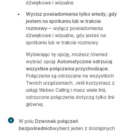
dźwiękowe i wizualne
Wycisz powiadomienia tylko wtedy, gdy
jestem na spotkaniu lub w trakcie
rozmowy
— wyłącz powiadomienia
dźwiękowe i wizualne, gdy jesteś na
spotkaniu lub w trakcie rozmowy
Wybierając tę opcję, możesz również
wybrać opcję
Automatycznie odrzucaj
wszystkie połączenia przychodzące
.
Połączenia są odrzucane na wszystkich
Twoich urządzeniach. Jeśli korzystasz z
usługi Webex Calling i masz wiele linii,
odrzucone połączenia dotyczą tylko linii
głównej.
4
W polu
Dzwonek połączeń
bezpośrednich
wybierz jeden z dostępnych