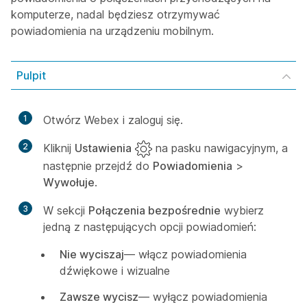
komputerze, nadal będziesz otrzymywać
powiadomienia na urządzeniu mobilnym.
Pulpit
1
Otwórz Webex i zaloguj się.
2
Kliknij
Ustawienia
na pasku nawigacyjnym, a
następnie przejdź do
Powiadomienia
>
Wywołuje
.
3
W sekcji
Połączenia bezpośrednie
wybierz
jedną z następujących opcji powiadomień:
Nie wyciszaj
— włącz powiadomienia
dźwiękowe i wizualne
Zawsze wycisz
— wyłącz powiadomienia