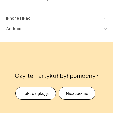
iPhone i iPad
Android
Czy ten artykuł był pomocny?
Tak, dziękuję!
Niezupełnie