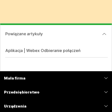
Powiązane artykuły
Aplikacja | Webex Odbieranie połączeń
Mała firma
Cennik
Przedsiębiorstwo
Aplikacja Webex
Webex Suite
Urządzenia
Meetings
Calling