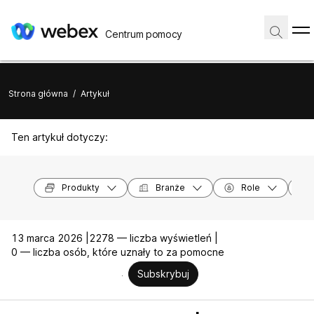
Centrum pomocy
Strona główna
/
Artykuł
Ten artykuł dotyczy:
Produkty
Branże
Role
13 marca 2026 |
2278 — liczba wyświetleń |
0 — liczba osób, które uznały to za pomocne
Subskrybuj