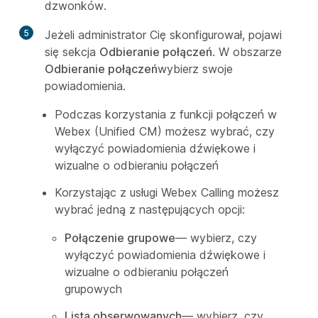
dzwonków.
5
Jeżeli administrator Cię skonfigurował, pojawi
się sekcja
Odbieranie połączeń
. W obszarze
Odbieranie połączeń
wybierz swoje
powiadomienia.
Podczas korzystania z funkcji połączeń w
Webex (Unified CM) możesz wybrać, czy
wyłączyć powiadomienia dźwiękowe i
wizualne o odbieraniu połączeń
Korzystając z usługi Webex Calling możesz
wybrać jedną z następujących opcji:
Połączenie grupowe
— wybierz, czy
wyłączyć powiadomienia dźwiękowe i
wizualne o odbieraniu połączeń
grupowych
Lista obserwowanych
— wybierz, czy