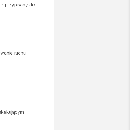
IP przypisany do
wanie ruchu
skakującym