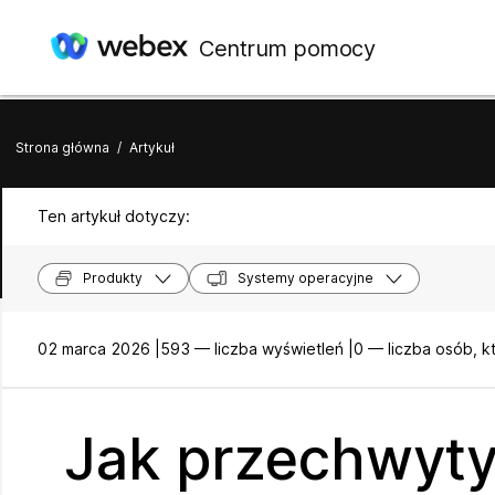
Centrum pomocy
Strona główna
/
Artykuł
Ten artykuł dotyczy:
Produkty
Systemy operacyjne
02 marca 2026 |
593 — liczba wyświetleń |
0 — liczba osób, k
Jak przechwyty