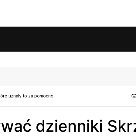
tóre uznały to za pomocne
wać dzienniki Sk