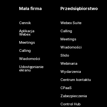
Mała firma
Przedsiębiorstwo
Cennik
Webex Suite
Aplikacja
Calling
Webex
Meetings
Meetings
Wiadomości
Calling
Slido
Wiadomości
Webinaria
Udostępnianie
ekranu
Wydarzenia
Centrum kontaktu
CPaaS
Zabezpieczenia
Control Hub