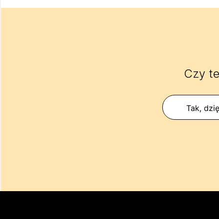
Czy te
Tak, dzię