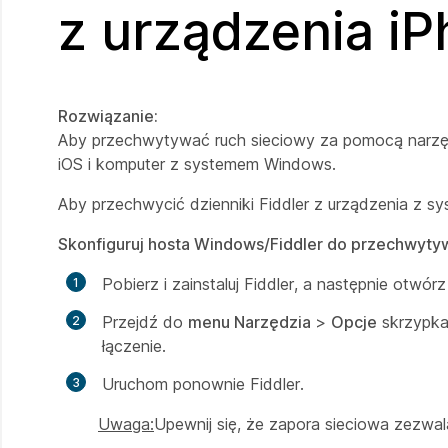
z urządzenia iP
Rozwiązanie:
Aby przechwytywać ruch sieciowy za pomocą narzęd
iOS i komputer z systemem Windows.
Aby przechwycić dzienniki Fiddler z urządzenia z s
Skonfiguruj hosta Windows/Fiddler do przechwyty
Pobierz i zainstaluj Fiddler, a następnie otwórz 
Przejdź do
menu Narzędzia
>
Opcje
skrzypk
łączenie.
Uruchom ponownie Fiddler.
Uwaga:
Upewnij się, że zapora sieciowa zezwa