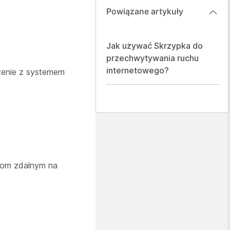
Powiązane artykuły
Jak używać Skrzypka do
przechwytywania ruchu
internetowego?
zenie z systemem
rom zdalnym na