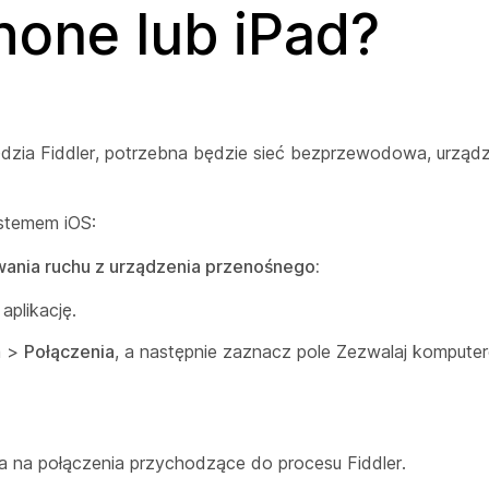
hone lub iPad?
zia Fiddler, potrzebna będzie sieć bezprzewodowa, urząd
ystemem iOS:
wania ruchu z urządzenia przenośnego:
aplikację.
a >
Połączenia
, a następnie zaznacz
pole Zezwalaj kompute
la na połączenia przychodzące do procesu Fiddler.