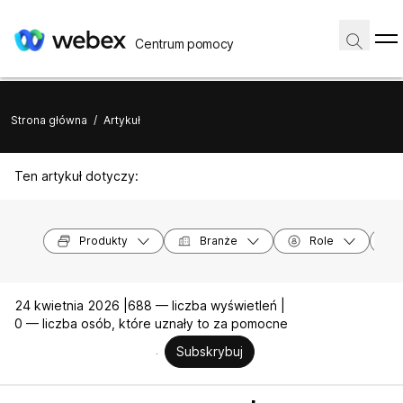
Centrum pomocy
Strona główna
/
Artykuł
Ten artykuł dotyczy:
Produkty
Branże
Role
24 kwietnia 2026 |
688 — liczba wyświetleń |
0 — liczba osób, które uznały to za pomocne
Subskrybuj