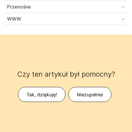
Przenośne
WWW
Czy ten artykuł był pomocny?
Tak, dziękuję!
Niezupełnie