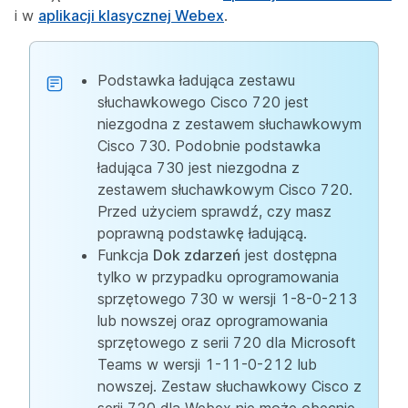
i w
aplikacji klasycznej Webex
.
Podstawka ładująca zestawu
słuchawkowego Cisco 720 jest
niezgodna z zestawem słuchawkowym
Cisco 730. Podobnie podstawka
ładująca 730 jest niezgodna z
zestawem słuchawkowym Cisco 720.
Przed użyciem sprawdź, czy masz
poprawną podstawkę ładującą.
Funkcja
Dok zdarzeń
jest dostępna
tylko w przypadku oprogramowania
sprzętowego 730 w wersji 1-8-0-213
lub nowszej oraz oprogramowania
sprzętowego z serii 720 dla Microsoft
Teams w wersji 1-11-0-212 lub
nowszej. Zestaw słuchawkowy Cisco z