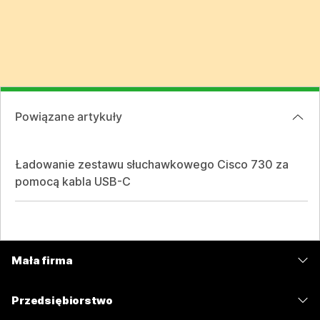
Powiązane artykuły
Ładowanie zestawu słuchawkowego Cisco 730 za
pomocą kabla USB-C
Mała firma
Cennik
Przedsiębiorstwo
Aplikacja Webex