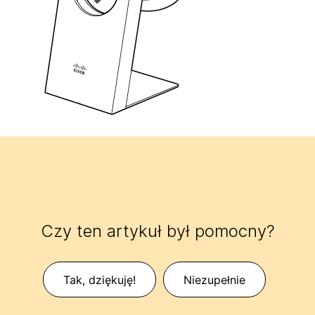
Czy ten artykuł był pomocny?
Tak, dziękuję!
Niezupełnie