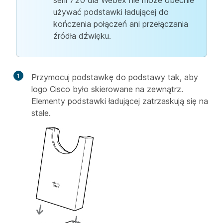
serii 720 dla Webex nie może obecnie
używać podstawki ładującej do
kończenia połączeń ani przełączania
źródła dźwięku.
1
Przymocuj podstawkę do podstawy tak, aby
logo Cisco było skierowane na zewnątrz.
Elementy podstawki ładującej zatrzaskują się na
stałe.