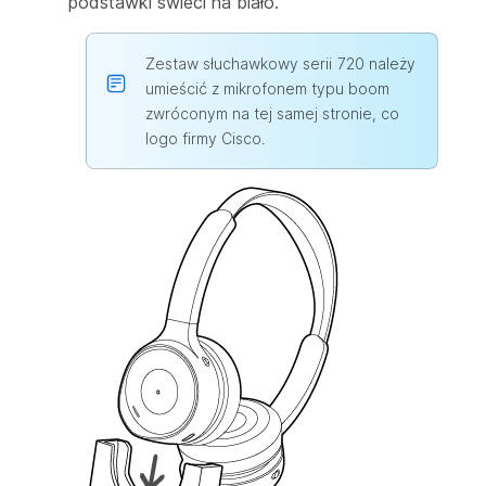
podstawki świeci na biało.
Zestaw słuchawkowy serii 720 należy
umieścić z mikrofonem typu boom
zwróconym na tej samej stronie, co
logo firmy Cisco.