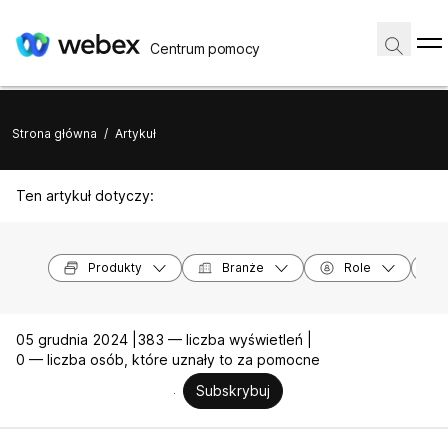
Centrum pomocy
Strona główna
/
Artykuł
Ten artykuł dotyczy:
Produkty
Branże
Role
05 grudnia 2024 |
383 — liczba wyświetleń |
0 — liczba osób, które uznały to za pomocne
Subskrybuj