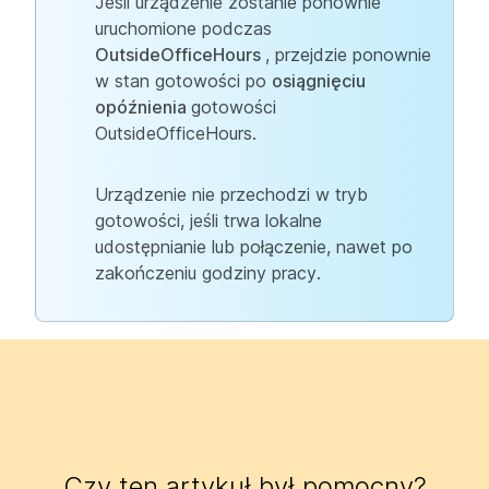
Jeśli urządzenie zostanie ponownie
uruchomione podczas
OutsideOfficeHours
, przejdzie ponownie
w stan gotowości po
osiągnięciu
opóźnienia
gotowości
OutsideOfficeHours.
Urządzenie nie przechodzi w tryb
gotowości, jeśli trwa lokalne
udostępnianie lub połączenie, nawet po
zakończeniu godziny pracy.
Czy ten artykuł był pomocny?