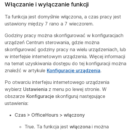
Włączanie i wyłączanie funkcji
Ta funkcja jest domyślnie włączona, a czas pracy jest
ustawiony między 7 rano a 7 wieczorem.
Godziny pracy można skonfigurować w konfiguracjach
urządzeń Centrum sterowania, gdzie można
skonfigurować godziny pracy na wielu urządzeniach, lub
w interfejsie internetowym urządzenia. Więcej informacji
na temat uzyskiwania dostępu do tej konfiguracji można
znaleźć w artykule
Konfiguracje urządzenia
.
Po otwarciu interfejsu internetowego urządzenia
wybierz
Ustawienia
z menu po lewej stronie. W
obszarze
Konfiguracje
skonfiguruj następujące
ustawienia:
Czas > OfficeHours > włączony
True. Ta funkcja jest
włączona
i można