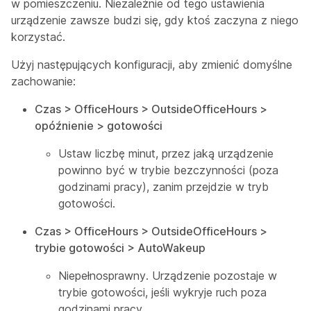
w pomieszczeniu. Niezależnie od tego ustawienia
urządzenie zawsze budzi się, gdy ktoś zaczyna z niego
korzystać.
Użyj następujących konfiguracji, aby zmienić domyślne
zachowanie:
Czas > OfficeHours > OutsideOfficeHours >
opóźnienie > gotowości
Ustaw liczbę minut, przez jaką urządzenie
powinno być w trybie bezczynności (poza
godzinami pracy), zanim przejdzie w tryb
gotowości.
Czas > OfficeHours > OutsideOfficeHours >
trybie gotowości > AutoWakeup
Niepełnosprawny. Urządzenie pozostaje w
trybie gotowości, jeśli wykryje ruch poza
godzinami pracy.