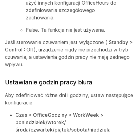
użyć innych konfiguracji OfficeHours do
zdefiniowania szczegółowego
zachowania.
False. Ta funkcja nie jest używana.
Jeśli sterowanie czuwaniem jest wyłączone (
Standby >
Control
: Off), urządzenie nigdy nie przechodzi w tryb
czuwania, a ustawienia godzin pracy nie mają żadnego
wpływu.
Ustawianie godzin pracy biura
Aby zdefiniować różne dni i godziny, ustaw następujące
konfiguracje:
Czas > OfficeGodziny > WorkWeek >
poniedziałek/wtorek/
środa/czwartek/piątek/sobota/niedziela