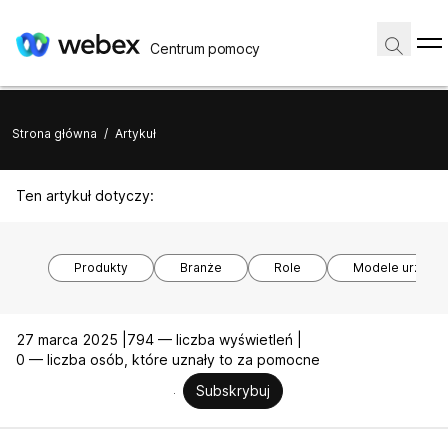
Centrum pomocy
Strona główna
/
Artykuł
Ten artykuł dotyczy:
Produkty
Branże
Role
Modele urządz
27 marca 2025 |
794 — liczba wyświetleń |
0 — liczba osób, które uznały to za pomocne
Subskrybuj