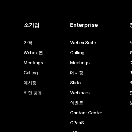
소기업
Enterprise
가격
Webex Suite
Webex 앱
Calling
Meetings
Meetings
Calling
메시징
메시징
Slido
화면 공유
Webinars
이벤트
Contact Center
CPaaS