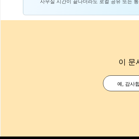
사무실 시간이 끝나더라도 로컬 공유 또는 통
이 문
예, 감사