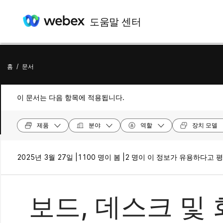
도움말 센터
홈
/
문서
이 문서는 다음 항목에 적용됩니다.
제품
분야
역할
장치 모델
2025년 3월 27일 |
1100 명이 봄 |
2 명이 이 정보가 유용하다고 
보드, 데스크 및