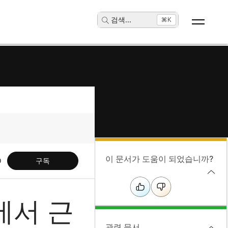
검색
...
⌘K
이 문서가 도움이 되었습니까?
구독
에서 근
관련 문서