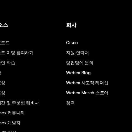
소스
회사
운로드
Cisco
트 미팅 참여하기
지원 연락처
인 학습
영업팀에 문의
합
Webex Blog
근성
Webex 사고적 리더십
용성
Webex Merch 스토어
간 및 주문형 웨비나
경력
bex 커뮤니티
bex 개발자