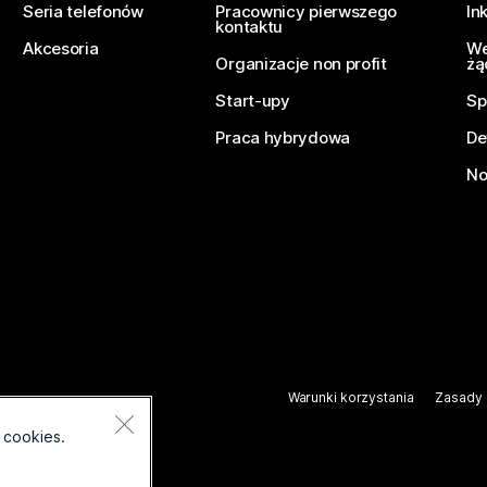
Seria telefonów
Pracownicy pierwszego
In
kontaktu
Akcesoria
We
Organizacje non profit
żą
Start-upy
Sp
Praca hybrydowa
De
No
Warunki korzystania
Zasady 
.
 cookies.