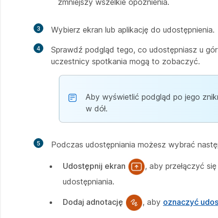
zmniejszy wszelkie opóźnienia.
3
Wybierz ekran lub aplikację do udostępnienia.
4
Sprawdź podgląd tego, co udostępniasz u góry
uczestnicy spotkania mogą to zobaczyć.
Aby wyświetlić podgląd po jego znikni
w dół.
5
Podczas udostępniania możesz wybrać następ
Udostępnij ekran
, aby przełączyć si
udostępniania.
Dodaj adnotację
, aby
oznaczyć udos