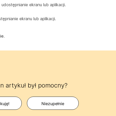
udostępnianie ekranu lub aplikacji.
ępnianie ekranu lub aplikacji.
ie
.
n artykuł był pomocny?
kuję!
Niezupełnie