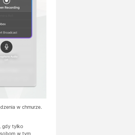
ądzenia w chmurze.
 gdy tylko
 osobom w tym