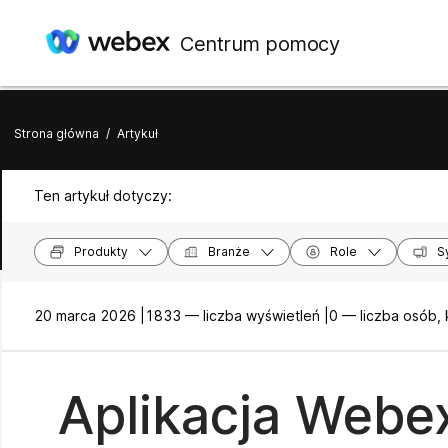
Centrum pomocy
Strona główna
/
Artykuł
Ten artykuł dotyczy:
Produkty
Branże
Role
S
20 marca 2026 |
1833 — liczba wyświetleń |
0 — liczba osób,
Aplikacja Webex