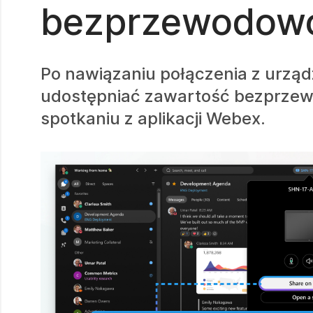
bezprzewodowo
Po nawiązaniu połączenia z urząd
udostępniać zawartość bezprzewo
spotkaniu z aplikacji Webex.