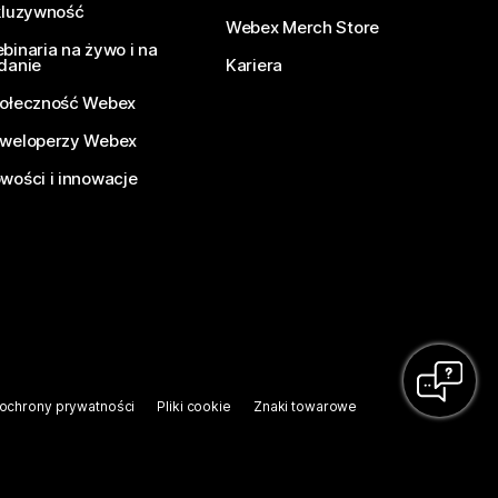
kluzywność
Webex Merch Store
binaria na żywo i na
danie
Kariera
ołeczność Webex
weloperzy Webex
wości i innowacje
ochrony prywatności
Pliki cookie
Znaki towarowe