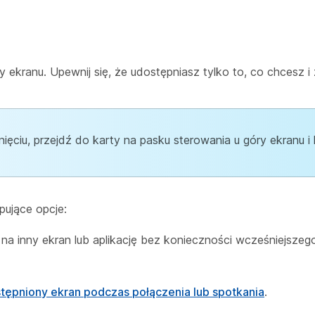
 ekranu. Upewnij się, że udostępniasz tylko to, co chcesz 
ęciu, przejdź do karty na pasku sterowania u góry ekranu i kl
ujące opcje:
ę na inny ekran lub aplikację bez konieczności wcześniejsze
tępniony ekran podczas połączenia lub spotkania
.