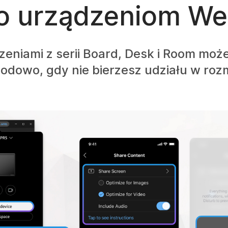
 urządzeniom We
zeniami z serii Board, Desk i Room moż
dowo, gdy nie bierzesz udziału w roz