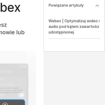
bex
Powiązane artykuły
Webex | Optymalizuj wideo i
esz
audio pod kątem zawartości
mowie lub
udostępnionej