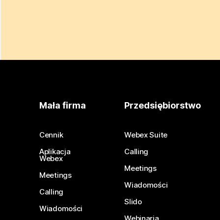
Mała firma
Przedsiębiorstwo
Cennik
Webex Suite
Aplikacja
Calling
Webex
Meetings
Meetings
Wiadomości
Calling
Slido
Wiadomości
Webinaria