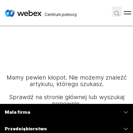
Centrum pomocy
Mamy pewien kłopot. Nie możemy znaleźć
artykułu, którego szukasz.
Sprawdź na stronie głównej lub wyszukaj
ponownie.
Mała firma
Cennik
Strona główna
Przedsiębiorstwo